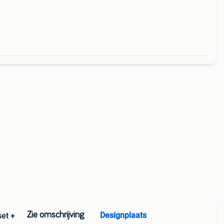
Zie omschrijving
Designplaats
set +