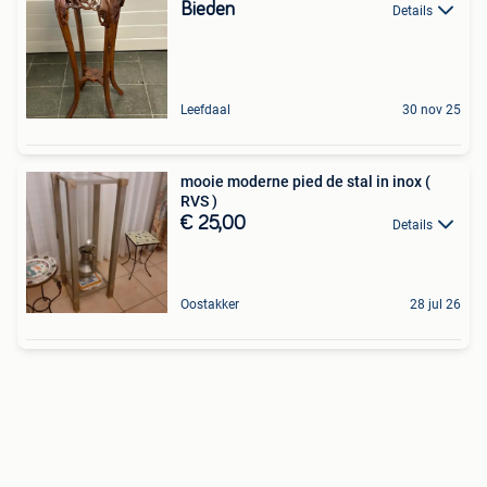
Bieden
Details
Leefdaal
30 nov 25
mooie moderne pied de stal in inox (
RVS )
€ 25,00
Details
Oostakker
28 jul 26