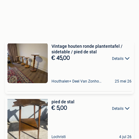
Vintage houten ronde plantentafel /
sidetable / pied de stal
€ 45,00
Details
Houthalen+ Deel Van Zonhoven En Zolder
25 mei 26
pied de stal
€ 5,00
Details
Lochristi
4 jul 26