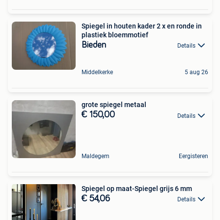
Spiegel in houten kader 2 x en ronde in
plastiek bloemmotief
Bieden
Details
Middelkerke
5 aug 26
grote spiegel metaal
€ 150,00
Details
Maldegem
Eergisteren
Spiegel op maat-Spiegel grijs 6 mm
€ 54,06
Details