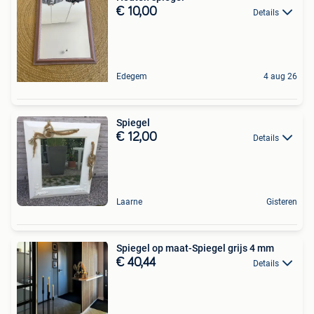
€ 10,00
Details
Edegem
4 aug 26
Spiegel
€ 12,00
Details
Laarne
Gisteren
Spiegel op maat-Spiegel grijs 4 mm
€ 40,44
Details