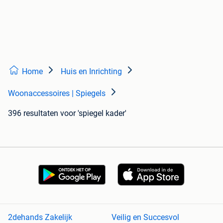
Home
Huis en Inrichting
Woonaccessoires | Spiegels
396 resultaten
voor 'spiegel kader'
2dehands Zakelijk
Veilig en Succesvol