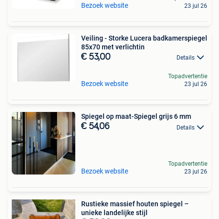
Bezoek website
23 jul 26
Veiling - Storke Lucera badkamerspiegel
85x70 met verlichtin
€ 53,00
Details
Topadvertentie
Bezoek website
23 jul 26
Spiegel op maat-Spiegel grijs 6 mm
€ 54,06
Details
Topadvertentie
Bezoek website
23 jul 26
Rustieke massief houten spiegel –
unieke landelijke stijl