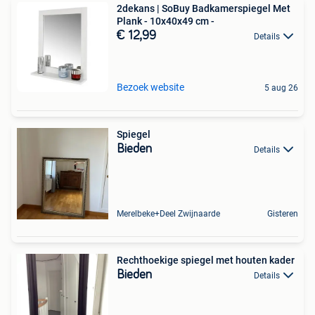
2dekans | SoBuy Badkamerspiegel Met
Plank - 10x40x49 cm -
€ 12,99
Details
Bezoek website
5 aug 26
Spiegel
Bieden
Details
Merelbeke+Deel Zwijnaarde
Gisteren
Rechthoekige spiegel met houten kader
Bieden
Details