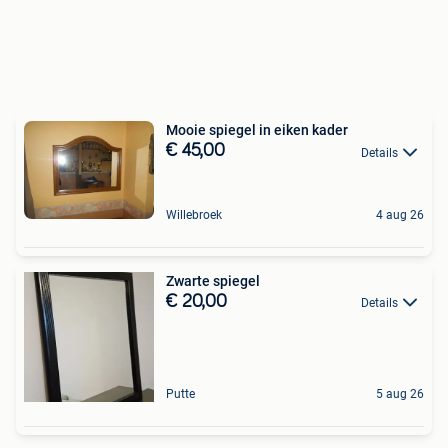
Mooie spiegel in eiken kader
€ 45,00
Details
Willebroek
4 aug 26
Zwarte spiegel
€ 20,00
Details
Putte
5 aug 26