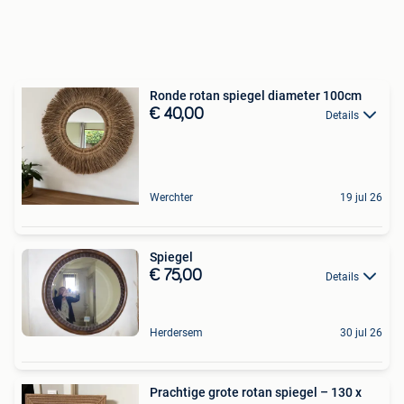
Ronde rotan spiegel diameter 100cm
€ 40,00
Details
Werchter
19 jul 26
Spiegel
€ 75,00
Details
Herdersem
30 jul 26
Prachtige grote rotan spiegel – 130 x