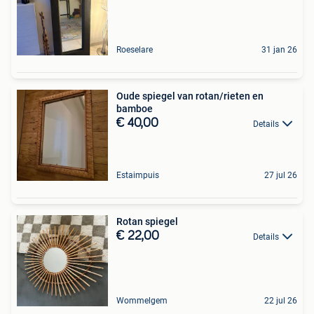
Roeselare
31 jan 26
Oude spiegel van rotan/rieten en
bamboe
€ 40,00
Details
Estaimpuis
27 jul 26
Rotan spiegel
€ 22,00
Details
Wommelgem
22 jul 26