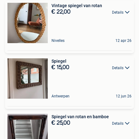
Vintage spiegel van rotan
€ 22,00
Details
Nivelles
12 apr 26
Spiegel
€ 15,00
Details
Antwerpen
12 jun 26
Spiegel van rotan en bamboe
€ 25,00
Details