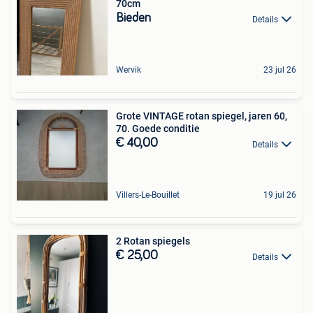
70cm
Bieden
Details
Wervik
23 jul 26
Grote VINTAGE rotan spiegel, jaren 60,
70. Goede conditie
€ 40,00
Details
Villers-Le-Bouillet
19 jul 26
2 Rotan spiegels
€ 25,00
Details