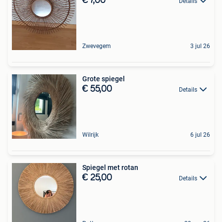
€ 7,00
Details
Zwevegem
3 jul 26
Grote spiegel
€ 55,00
Details
Wilrijk
6 jul 26
Spiegel met rotan
€ 25,00
Details