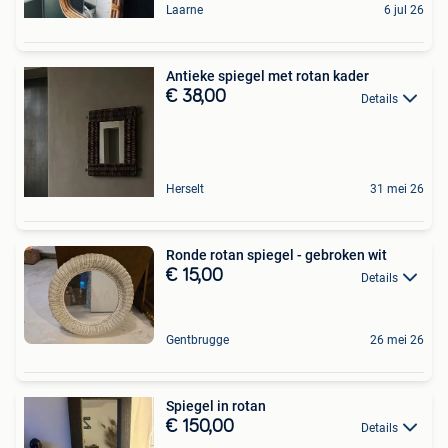
Laarne
6 jul 26
Antieke spiegel met rotan kader
€ 38,00
Details
Herselt
31 mei 26
Ronde rotan spiegel - gebroken wit
€ 15,00
Details
Gentbrugge
26 mei 26
Spiegel in rotan
€ 150,00
Details