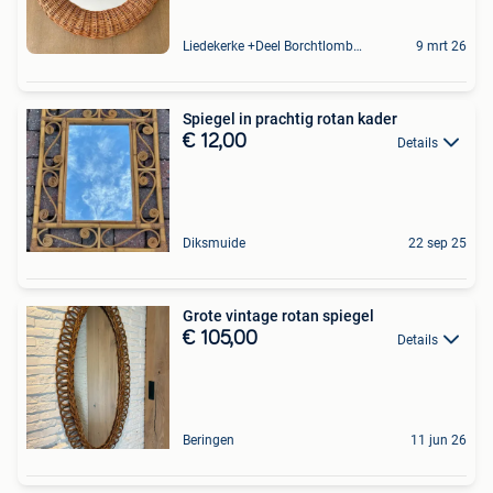
Liedekerke +Deel Borchtlombeek
9 mrt 26
Spiegel in prachtig rotan kader
€ 12,00
Details
Diksmuide
22 sep 25
Grote vintage rotan spiegel
€ 105,00
Details
Beringen
11 jun 26