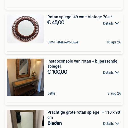
Rotan spiegel 49 cm * Vintage 70s *
€ 45,00
Details
Sint-Pieters-Woluwe
10 apr 26
Instapconsole van rotan + bijpassende
spiegel
€ 100,00
Details
Jette
3 aug 26
Prachtige grote rotan spiegel – 110 x 90
cm
Bieden
Details