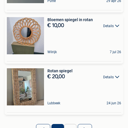
Putte
29 apr 26
Bloemen spiegel in rotan
€ 10,00
Details
Wilrijk
7 jul 26
Rotan spiegel
€ 20,00
Details
Lubbeek
24 jun 26