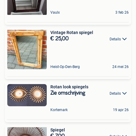
Vaulx
3 feb 26
Vintage Rotan spiegel
€ 25,00
Details
Heist-Op-Den-Berg
24 mei 26
Rotan look spiegels
Zie omschrijving
Details
Kortemark
19 apr 26
Spiegel