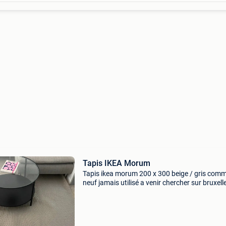
Tapis IKEA Morum
Tapis ikea morum 200 x 300 beige / gris com
neuf jamais utilisé a venir chercher sur bruxell
venir chercher à bruxelles