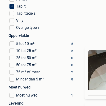
Tapijt
Tapijttegels
Vinyl
Overige typen
Oppervlakte
5 tot 10 m²
5
10 tot 25 m²
5
25 tot 50 m²
0
50 tot 75 m²
0
75 m² of meer
2
Minder dan 5 m²
8
Moet nu weg
Moet nu weg
1
Levering