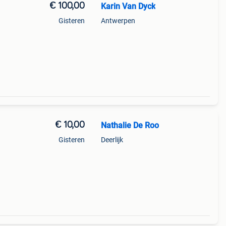
€ 100,00
Karin Van Dyck
Gisteren
Antwerpen
€ 10,00
Nathalie De Roo
Gisteren
Deerlijk