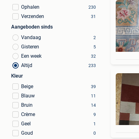
Ophalen
230
Verzenden
31
Aangeboden sinds
Vandaag
2
Gisteren
5
Een week
32
Altijd
233
Kleur
Beige
39
Blauw
11
Bruin
14
Crème
9
Geel
1
Goud
0