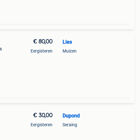
€ 80,00
Lies
s
Eergisteren
Muizen
€ 30,00
Dupond
Eergisteren
Seraing