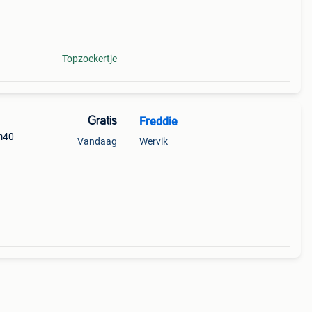
Topzoekertje
Gratis
Freddie
3m40
Vandaag
Wervik