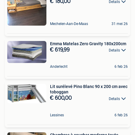
€ 180,00
Details
Mechelen-Aan-De-Maas
31 mei 26
Emma Matelas Zero Gravity 180x200cm
€ 619,99
Details
Anderlecht
6 feb 26
Lit surélevé Pino Blanc 90 x 200 cm avec
toboggan
€ 600,00
Details
Lessines
6 feb 26
Chambres à coucher moderne toute