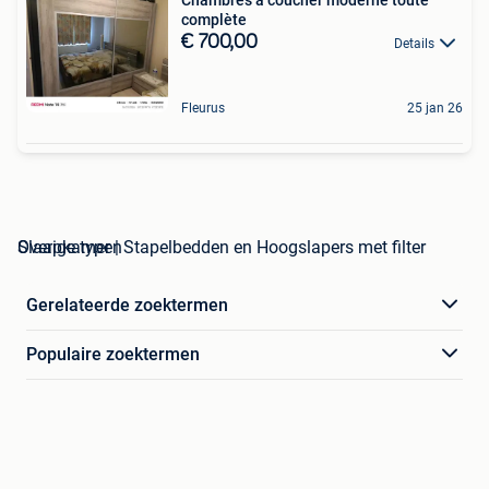
complète
€ 700,00
Details
Fleurus
25 jan 26
Slaapkamer | Stapelbedden en Hoogslapers met filter Overige typen
Gerelateerde zoektermen
Populaire zoektermen