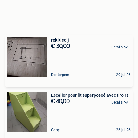
rek kledij
€ 30,00
Details
Dentergem
29 jul 26
Escalier pour lit superposeé avec tiroirs
€ 40,00
Details
Ghoy
26 jul 26