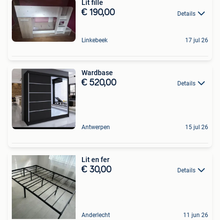
Lit fille
€ 190,00
Details
Linkebeek
17 jul 26
Wardbase
€ 520,00
Details
Antwerpen
15 jul 26
Lit en fer
€ 30,00
Details
Anderlecht
11 jun 26