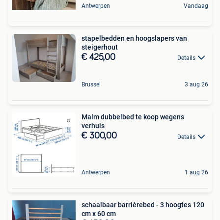
Antwerpen
Vandaag
stapelbedden en hoogslapers van
steigerhout
€ 425,00
Details
Brussel
3 aug 26
Malm dubbelbed te koop wegens
verhuis
€ 300,00
Details
Antwerpen
1 aug 26
schaalbaar barrièrebed - 3 hoogtes 120
cm x 60 cm