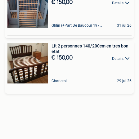
€ 150,00
Details
Ghlin (+Part De Baudour 1971)
31 jul 26
Lit 2 personnes 140/200cm en tres bon
état
€ 150,00
Details
Charleroi
29 jul 26