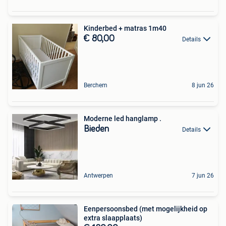
Kinderbed + matras 1m40
€ 80,00
Details
Berchem
8 jun 26
Moderne led hanglamp .
Bieden
Details
Antwerpen
7 jun 26
Eenpersoonsbed (met mogelijkheid op
extra slaapplaats)