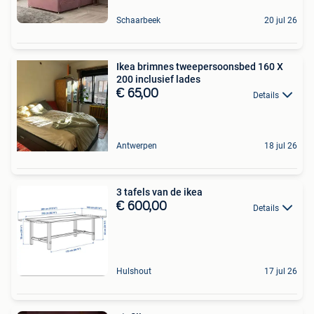
Schaarbeek
20 jul 26
Ikea brimnes tweepersoonsbed 160 X
200 inclusief lades
€ 65,00
Details
Antwerpen
18 jul 26
3 tafels van de ikea
€ 600,00
Details
Hulshout
17 jul 26