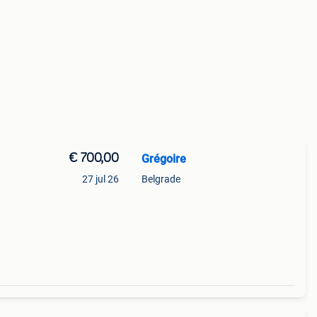
€ 700,00
Grégoire
27 jul 26
Belgrade