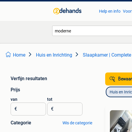
Help en info
Voor
Home
Huis en Inrichting
Slaapkamer | Complete
Verfijn resultaten
Bewaar
Prijs
Huis en Inri
van
tot
€
€
Categorie
Wis de categorie