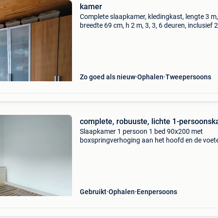
kamer
Complete slaapkamer, kledingkast, lengte 3 m,
breedte 69 cm, h 2 m, 3, 3, 6 deuren, inclusief 2
glazen laden met 8 laden. Bed van 1 l2m x 1m
met hoofdeinde, 2 uitschuifbare nachtkastjes,
2 latte
Zo goed als nieuw
Ophalen
Tweepersoons
complete, robuuste, lichte 1-persoons
Slaapkamer 1 persoon 1 bed 90x200 met
boxspringverhoging aan het hoofd en de voet
bedlade 1 nachtkastje 1 kledingkast 1 dichte
kledingkast 1 open kledingkast 1 bureau met
gebruikssporen 1 vertica
Gebruikt
Ophalen
Eenpersoons