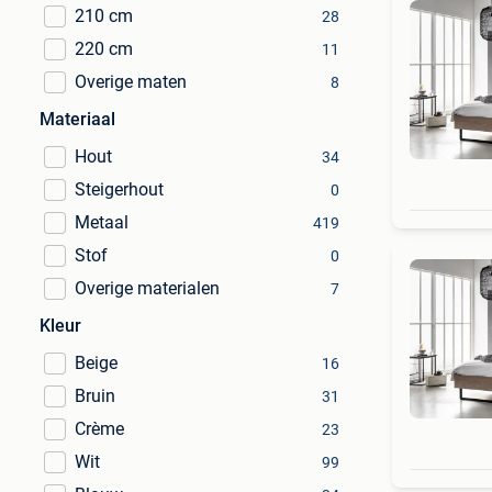
210 cm
28
220 cm
11
Overige maten
8
Materiaal
Hout
34
Steigerhout
0
Metaal
419
Stof
0
Overige materialen
7
Kleur
Beige
16
Bruin
31
Crème
23
Wit
99