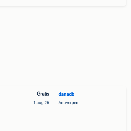
Gratis
danadb
1 aug 26
Antwerpen