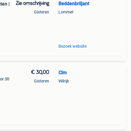
Zie omschrijving
Beddenbriljant
ten |
Gisteren
Lommel
en
ima
Bezoek website
€ 30,00
Clm
or 30
Gisteren
Wilrijk