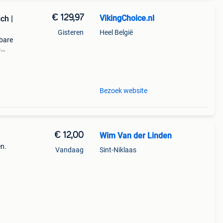
€ 129,97
VikingChoice.nl
ch |
Gisteren
Heel België
bare
-
Bezoek website
€ 12,00
Wim Van der Linden
en.
Vandaag
Sint-Niklaas