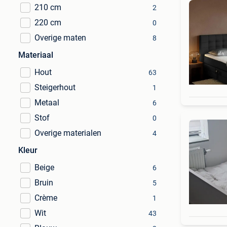
210 cm
2
220 cm
0
Overige maten
8
Materiaal
Hout
63
Steigerhout
1
Metaal
6
Stof
0
Overige materialen
4
Kleur
Beige
6
Bruin
5
Crème
1
Wit
43