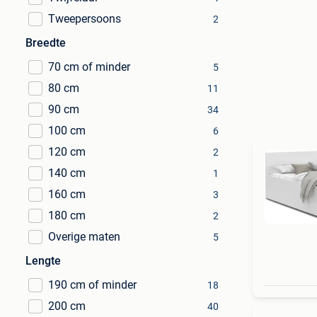
Tweepersoons
2
Breedte
70 cm of minder
5
80 cm
11
90 cm
34
100 cm
6
120 cm
2
140 cm
1
160 cm
3
180 cm
2
Overige maten
5
Lengte
190 cm of minder
18
200 cm
40