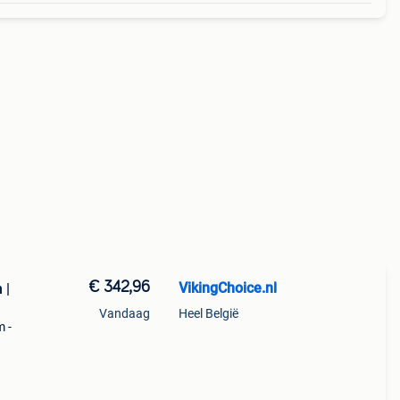
€ 342,96
VikingChoice.nl
 |
Vandaag
Heel België
 -