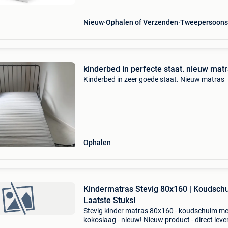
Nieuw
Ophalen of Verzenden
Tweepersoons
kinderbed in perfecte staat. nieuw mat
Kinderbed in zeer goede staat. Nieuw matras
Ophalen
Kindermatras Stevig 80x160 | Koudschu
Laatste Stuks!
Stevig kinder matras 80x160 - koudschuim me
kokoslaag - nieuw! Nieuw product - direct lev