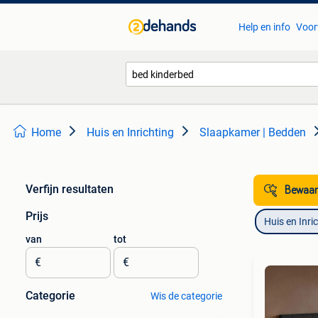
Help en info
Voor
Home
Huis en Inrichting
Slaapkamer | Bedden
Verfijn resultaten
Bewaar
Prijs
Huis en Inri
van
tot
€
€
Categorie
Wis de categorie