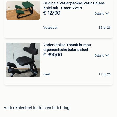
Originele Varier(Stokke)Varia Balans
Kniekruk –Groen/Zwart
€ 127,00
Details
Vosselaar
15 jul 26
Varier Stokke Thatsit bureau
ergonomische balans stoel
€ 390,00
Details
Gent
11 jul 26
varier kniestoel in Huis en Inrichting