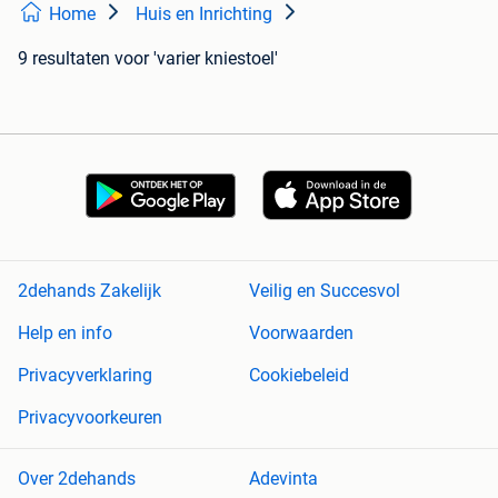
Home
Huis en Inrichting
9 resultaten
voor 'varier kniestoel'
2dehands Zakelijk
Veilig en Succesvol
Help en info
Voorwaarden
Privacyverklaring
Cookiebeleid
Privacyvoorkeuren
Over 2dehands
Adevinta