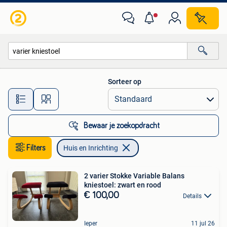
Huis en Inrichting
Sorteer op
Alle afstanden…
Bewaar je zoekopdracht
Filters
Huis en Inrichting
2 varier Stokke Variable Balans
kniestoel: zwart en rood
€ 100,00
Details
Ieper
11 jul 26