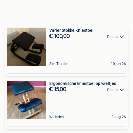
Varier Stokke Kniestoel
€ 100,00
Details
Sint-Truiden
10 jun 26
Ergonomische kniestoel op wieltjes
€ 15,00
Details
Wichelen
3 aug 26