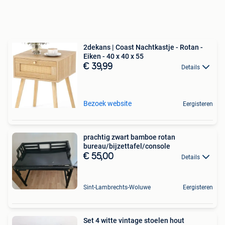
2dekans | Coast Nachtkastje - Rotan -
Eiken - 40 x 40 x 55
€ 39,99
Details
Bezoek website
Eergisteren
prachtig zwart bamboe rotan
bureau/bijzettafel/console
€ 55,00
Details
Sint-Lambrechts-Woluwe
Eergisteren
Set 4 witte vintage stoelen hout