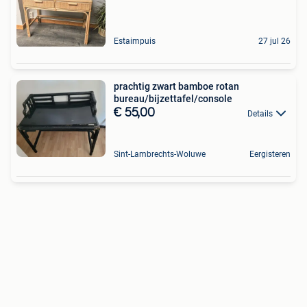
Estaimpuis
27 jul 26
prachtig zwart bamboe rotan
bureau/bijzettafel/console
€ 55,00
Details
Sint-Lambrechts-Woluwe
Eergisteren