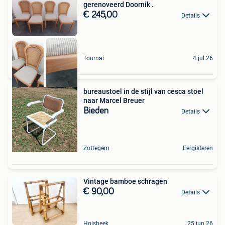
gerenoveerd Doornik .
€ 245,00
Details
Tournai
4 jul 26
bureaustoel in de stijl van cesca stoel
naar Marcel Breuer
Bieden
Details
Zottegem
Eergisteren
Vintage bamboe schragen
€ 90,00
Details
Holsbeek
25 jun 26