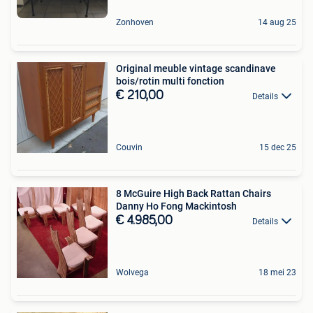
Zonhoven
14 aug 25
Original meuble vintage scandinave
bois/rotin multi fonction
€ 210,00
Details
Couvin
15 dec 25
8 McGuire High Back Rattan Chairs
Danny Ho Fong Mackintosh
€ 4.985,00
Details
Wolvega
18 mei 23