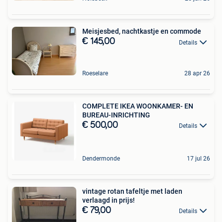
Meisjesbed, nachtkastje en commode
€ 145,00
Details
Roeselare
28 apr 26
COMPLETE IKEA WOONKAMER- EN
BUREAU-INRICHTING
€ 500,00
Details
Dendermonde
17 jul 26
vintage rotan tafeltje met laden
verlaagd in prijs!
€ 79,00
Details