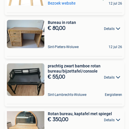
Bezoek website
12 jul 26
Bureau in rotan
€ 80,00
Details
Sint-Pieters-Woluwe
12 jul 26
prachtig zwart bamboe rotan
bureau/bijzettafel/console
€ 55,00
Details
Sint-Lambrechts-Woluwe
Eergisteren
Rotan bureau, kaptafel met spiegel
€ 350,00
Details