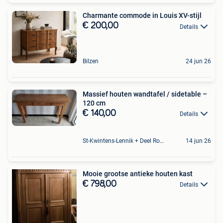
Charmante commode in Louis XV-stijl
€ 200,00
Details
Bilzen
24 jun 26
Massief houten wandtafel / sidetable –
120 cm
€ 140,00
Details
St-Kwintens-Lennik + Deel Roosdaal
14 jun 26
Mooie grootse antieke houten kast
€ 798,00
Details