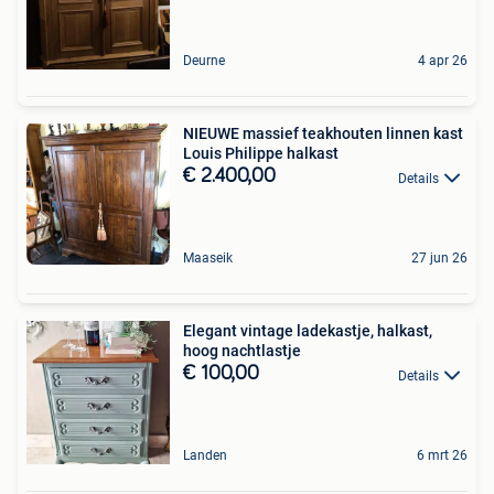
Deurne
4 apr 26
NIEUWE massief teakhouten linnen kast
Louis Philippe halkast
€ 2.400,00
Details
Maaseik
27 jun 26
Elegant vintage ladekastje, halkast,
hoog nachtlastje
€ 100,00
Details
Landen
6 mrt 26