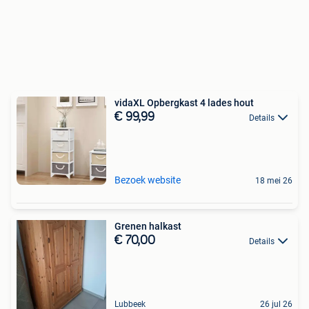
vidaXL Opbergkast 4 lades hout
€ 99,99
Details
Bezoek website
18 mei 26
Grenen halkast
€ 70,00
Details
Lubbeek
26 jul 26