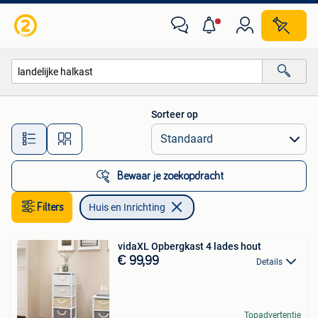
Huis en Inrichting
Sorteer op
Alle afstanden…
Bewaar je zoekopdracht
Filters
Huis en Inrichting
vidaXL Opbergkast 4 lades hout
€ 99,99
Details
Topadvertentie