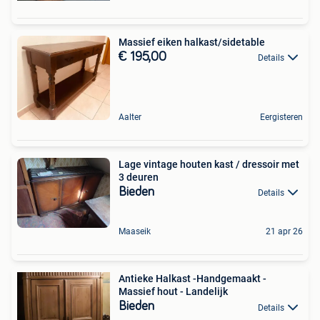
Massief eiken halkast/sidetable
€ 195,00
Details
Aalter
Eergisteren
Lage vintage houten kast / dressoir met
3 deuren
Bieden
Details
Maaseik
21 apr 26
Antieke Halkast -Handgemaakt -
Massief hout - Landelijk
Bieden
Details