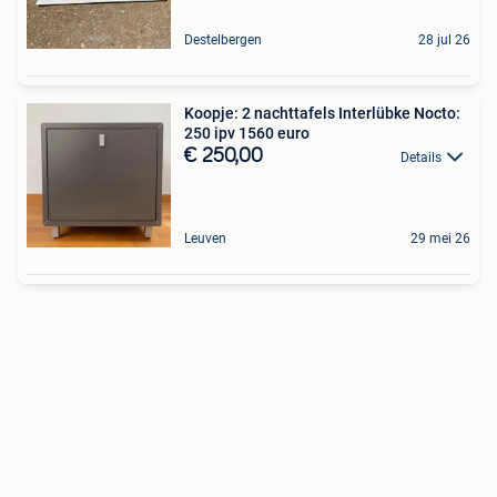
Destelbergen
28 jul 26
Koopje: 2 nachttafels Interlübke Nocto:
250 ipv 1560 euro
€ 250,00
Details
Leuven
29 mei 26