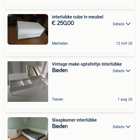
interlubke cube tv meubel
€ 250,00
Details
Mechelen
12 mrt 26
Vintage make-uptafeltje Interlübke
Bieden
Details
Tienen
1 aug 26
Slaapkamer interlübke
Bieden
Details