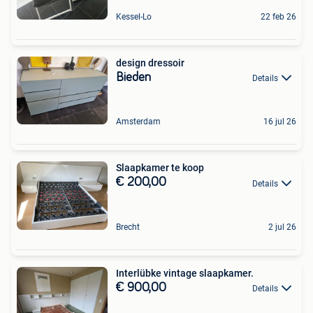
Kessel-Lo
22 feb 26
design dressoir
Bieden
Details
Amsterdam
16 jul 26
Slaapkamer te koop
€ 200,00
Details
Brecht
2 jul 26
Interlübke vintage slaapkamer.
€ 900,00
Details