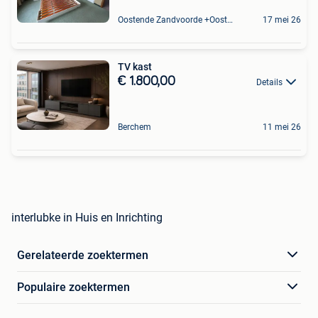
Oostende Zandvoorde +Oostende
17 mei 26
TV kast
€ 1.800,00
Details
Berchem
11 mei 26
interlubke in Huis en Inrichting
Gerelateerde zoektermen
Populaire zoektermen