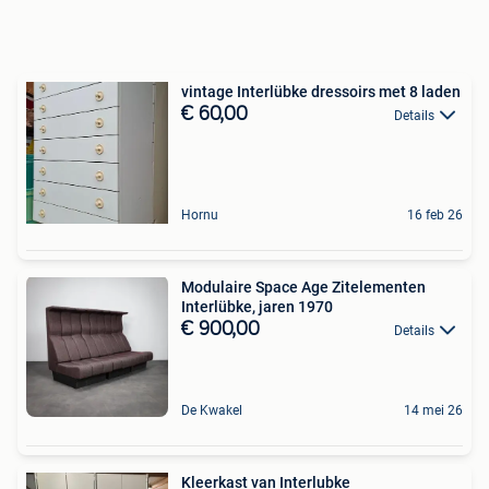
vintage Interlübke dressoirs met 8 laden
€ 60,00
Details
Hornu
16 feb 26
Modulaire Space Age Zitelementen
Interlübke, jaren 1970
€ 900,00
Details
De Kwakel
14 mei 26
Kleerkast van Interlubke