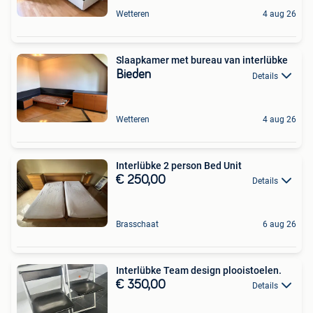
Wetteren
4 aug 26
Slaapkamer met bureau van interlübke
Bieden
Details
Wetteren
4 aug 26
Interlübke 2 person Bed Unit
€ 250,00
Details
Brasschaat
6 aug 26
Interlübke Team design plooistoelen.
€ 350,00
Details