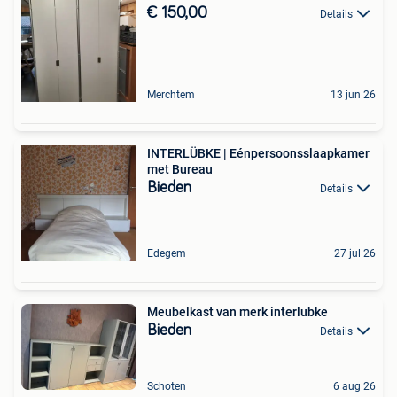
€ 150,00
Details
Merchtem
13 jun 26
INTERLÜBKE | Eénpersoonsslaapkamer
met Bureau
Bieden
Details
Edegem
27 jul 26
Meubelkast van merk interlubke
Bieden
Details
Schoten
6 aug 26