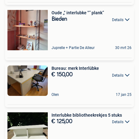
Oude „" interlubke "” plank”
Bieden
Details
Juprelle + Partie De Alleur
30 mrt 26
Bureau: merk Interlübke
€ 150,00
Details
Olen
17 jan 25
Interlubke bibliotheekrekjes 5 stuks
€ 125,00
Details