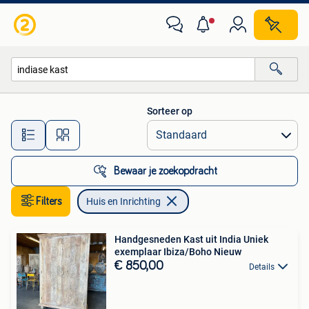
Huis en Inrichting
Sorteer op
Alle afstanden…
Bewaar je zoekopdracht
Filters
Huis en Inrichting
Handgesneden Kast uit India Uniek
exemplaar Ibiza/Boho Nieuw
€ 850,00
Details