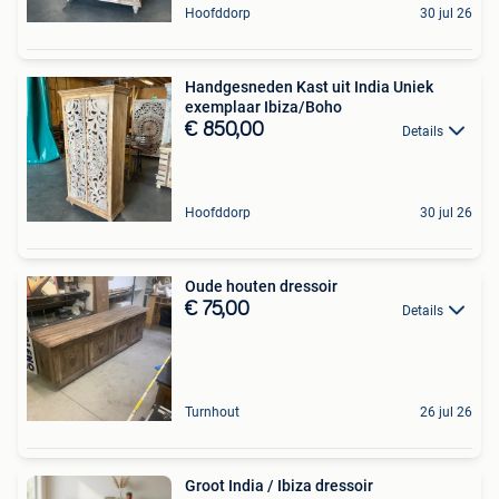
Hoofddorp
30 jul 26
Handgesneden Kast uit India Uniek
exemplaar Ibiza/Boho
€ 850,00
Details
Hoofddorp
30 jul 26
Oude houten dressoir
€ 75,00
Details
Turnhout
26 jul 26
Groot India / Ibiza dressoir