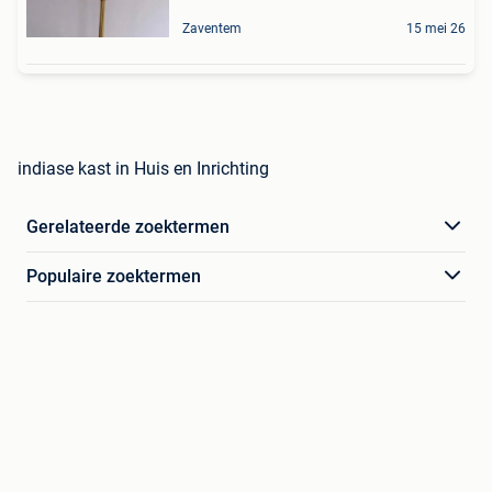
Zaventem
15 mei 26
indiase kast in Huis en Inrichting
Gerelateerde zoektermen
Populaire zoektermen