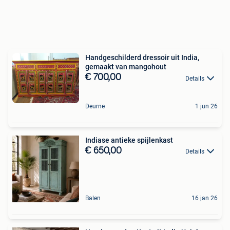
Handgeschilderd dressoir uit India,
gemaakt van mangohout
€ 700,00
Details
Deurne
1 jun 26
Indiase antieke spijlenkast
€ 650,00
Details
Balen
16 jan 26