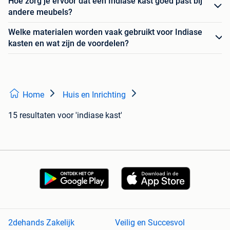
Hoe zorg je ervoor dat een Indiase kast goed past bij
andere meubels?
Welke materialen worden vaak gebruikt voor Indiase
kasten en wat zijn de voordelen?
Home
Huis en Inrichting
15 resultaten
voor 'indiase kast'
2dehands Zakelijk
Veilig en Succesvol