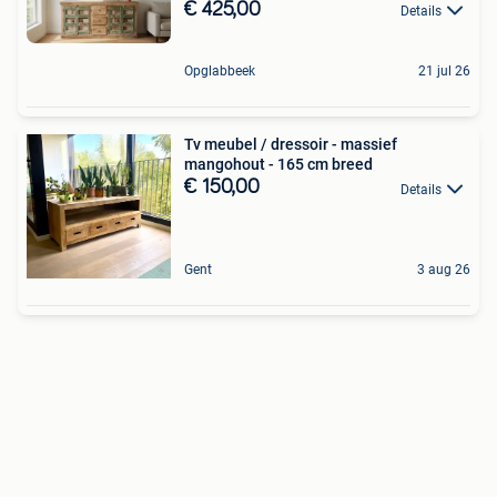
€ 425,00
Details
Opglabbeek
21 jul 26
Tv meubel / dressoir - massief
mangohout - 165 cm breed
€ 150,00
Details
Gent
3 aug 26