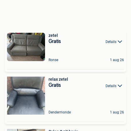
zetel
Gratis
Details
Ronse
1 aug 26
relax zetel
Gratis
Details
Dendermonde
1 aug 26