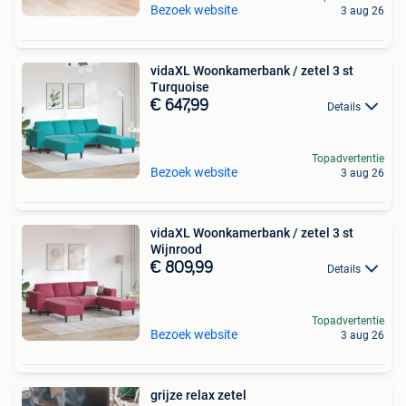
Bezoek website
3 aug 26
vidaXL Woonkamerbank / zetel 3 st
Turquoise
€ 647,99
Details
Topadvertentie
Bezoek website
3 aug 26
vidaXL Woonkamerbank / zetel 3 st
Wijnrood
€ 809,99
Details
Topadvertentie
Bezoek website
3 aug 26
grijze relax zetel