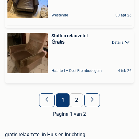
Westende
30 apr 26
Stoffen relax zetel
Gratis
Details
Haaltert + Deel Erembodegem
4 feb 26
1
2
Pagina 1 van 2
gratis relax zetel in Huis en Inrichting