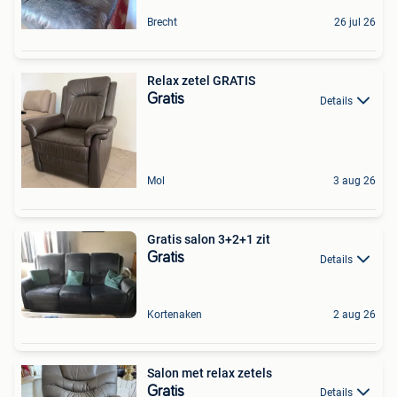
Brecht
26 jul 26
Relax zetel GRATIS
Gratis
Details
Mol
3 aug 26
Gratis salon 3+2+1 zit
Gratis
Details
Kortenaken
2 aug 26
Salon met relax zetels
Gratis
Details