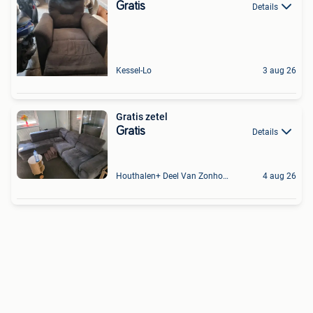
Gratis
Details
Kessel-Lo
3 aug 26
Gratis zetel
Gratis
Details
Houthalen+ Deel Van Zonhoven En Zolder
4 aug 26