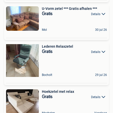
U-Vorm zetel *** Gratis afhalen ***
Gratis
Details
Mol
30 jul 26
Lederen Relaxzetel
Gratis
Details
Bocholt
29 jul 26
Hoekzetel met relax
Gratis
Details
Machelen
Vandaag