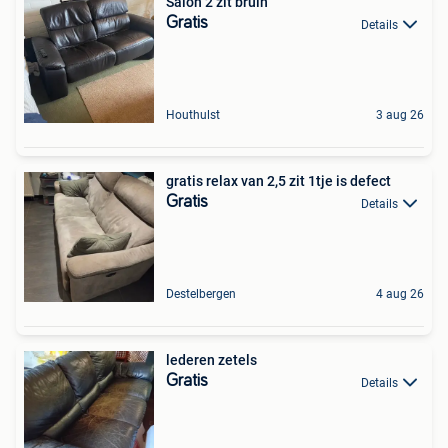
Salon 2 zit bruin
Gratis
Details
Houthulst
3 aug 26
gratis relax van 2,5 zit 1tje is defect
Gratis
Details
Destelbergen
4 aug 26
lederen zetels
Gratis
Details