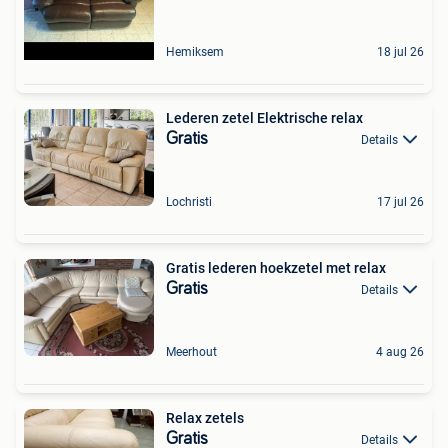
Hemiksem
18 jul 26
Lederen zetel Elektrische relax
Gratis
Details
Lochristi
17 jul 26
Gratis lederen hoekzetel met relax
Gratis
Details
Meerhout
4 aug 26
Relax zetels
Gratis
Details