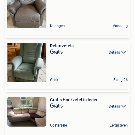
Kuringen
Vandaag
Relax zetels
Gratis
Details
Genk
5 aug 26
Gratis Hoekzetel in leder
Gratis
Details
Oosterzele
Eergisteren