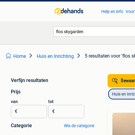
Help en info
Voor
5 resultaten
voor 'flos 
Home
Huis en Inrichting
Verfijn resultaten
Bewaar
Prijs
Huis en Inri
van
tot
€
€
Categorie
Wis de categorie