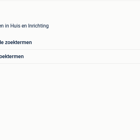
n in Huis en Inrichting
de zoektermen
zoektermen