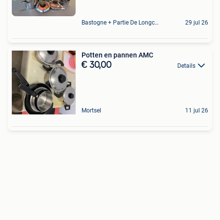
Bastogne + Partie De Longchamps Et Sibret
29 jul 26
Potten en pannen AMC
€ 30,00
Details
Mortsel
11 jul 26