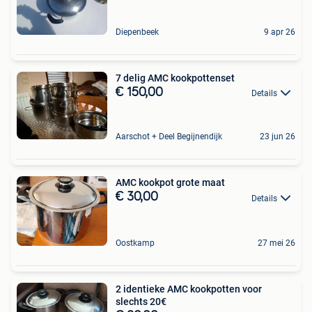
Diepenbeek
9 apr 26
7 delig AMC kookpottenset
€ 150,00
Details
Aarschot + Deel Begijnendijk
23 jun 26
AMC kookpot grote maat
€ 30,00
Details
Oostkamp
27 mei 26
2 identieke AMC kookpotten voor
slechts 20€