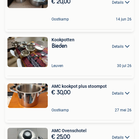
€ 20,00
Details
Oostkamp
14 jun 26
Kookpotten
Bieden
Details
Leuven
30 jul 26
AMC kookpot plus stoompot
€ 30,00
Details
Oostkamp
27 mei 26
AMC Ovenschotel
€ 25,00
Details