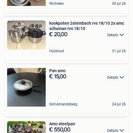
Wichelen
30 jul 26
kookpoten 2steinbach rvs 18/10 2x amc
schuman rvs 18/10
€ 20,00
Details
Hulshout
31 jul 26
Pan amc
€ 15,00
Details
Sint-Amandsberg
24 jul 26
Amc steelpan
€ 550,00
Details