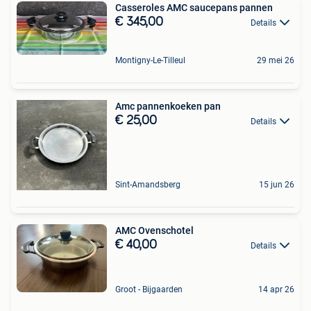
Casseroles AMC saucepans pannen
€ 345,00
Details
Montigny-Le-Tilleul
29 mei 26
Amc pannenkoeken pan
€ 25,00
Details
Sint-Amandsberg
15 jun 26
AMC Ovenschotel
€ 40,00
Details
Groot - Bijgaarden
14 apr 26