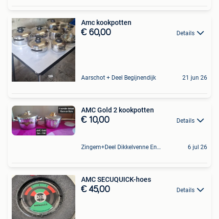
Amc kookpotten
€ 60,00
Details
Aarschot + Deel Begijnendijk
21 jun 26
AMC Gold 2 kookpotten
€ 10,00
Details
Zingem+Deel Dikkelvenne En Nederzwalm-Hermelgem
6 jul 26
AMC SECUQUICK-hoes
€ 45,00
Details