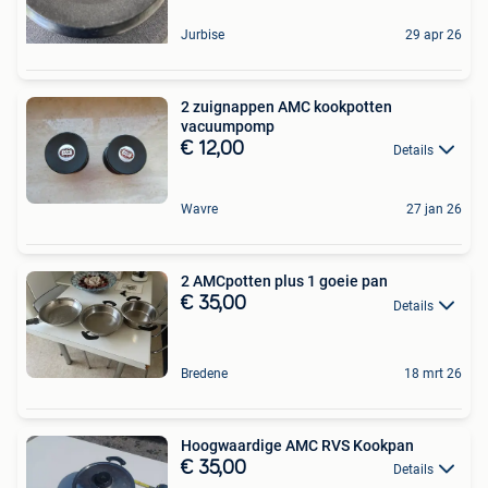
Jurbise
29 apr 26
2 zuignappen AMC kookpotten
vacuumpomp
€ 12,00
Details
Wavre
27 jan 26
2 AMCpotten plus 1 goeie pan
€ 35,00
Details
Bredene
18 mrt 26
Hoogwaardige AMC RVS Kookpan
€ 35,00
Details