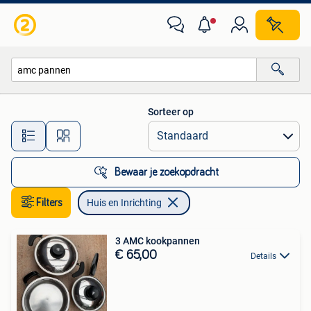
Huis en Inrichting
Sorteer op
Alle afstanden…
Bewaar je zoekopdracht
Filters
Huis en Inrichting
3 AMC kookpannen
€ 65,00
Details