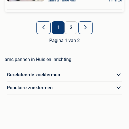
Glain & Partie Ans
1 mei 26
1
2
Pagina 1 van 2
amc pannen in Huis en Inrichting
Gerelateerde zoektermen
Populaire zoektermen