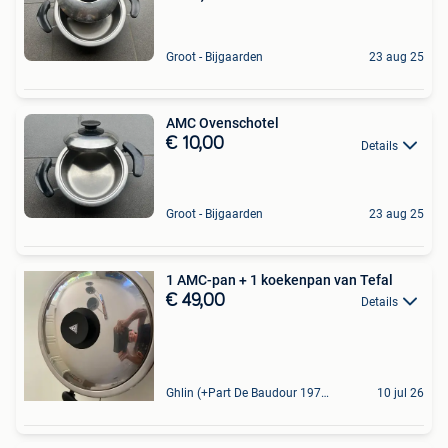
Groot - Bijgaarden
23 aug 25
AMC Ovenschotel
€ 10,00
Details
Groot - Bijgaarden
23 aug 25
1 AMC-pan + 1 koekenpan van Tefal
€ 49,00
Details
Ghlin (+Part De Baudour 1971)
10 jul 26