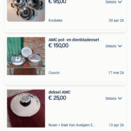
€ 95,00
Details
Kruibeke
30 apr 26
AMC pot- en dienbladenset
€ 150,00
Details
Couvin
17 mei 26
deksel AMC
€ 25,00
Details
Ruien + Deel Van Avelgem En Waarmaarde
13 apr 26