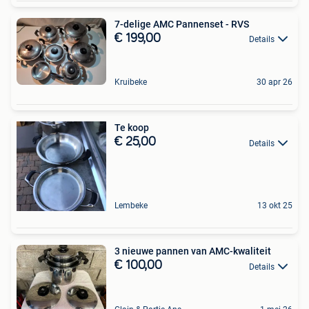
7-delige AMC Pannenset - RVS
€ 199,00
Details
Kruibeke
30 apr 26
Te koop
€ 25,00
Details
Lembeke
13 okt 25
3 nieuwe pannen van AMC-kwaliteit
€ 100,00
Details