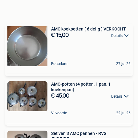
AMC kookpotten ( 6 delig ) VERKOCHT
€ 15,00
Details
Roeselare
27 jul 26
AMC-potten (4 potten, 1 pan, 1
koekenpan)
€ 45,00
Details
Vilvoorde
22 jul 26
Set van 3 AMC pannen - RVS