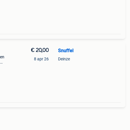
€ 20,00
Snuffel
ken
8 apr 26
Deinze