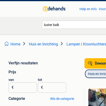
Help en info
Voor
Home
Huis en Inrichting
Lampen | Kroonluchter
Verfijn resultaten
Bewaar
Prijs
Huis en Inri
van
tot
€
€
Categorie
Wis de categorie