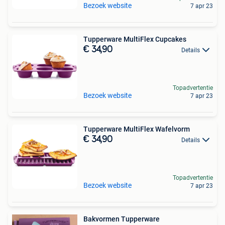
Bezoek website
7 apr 23
Tupperware MultiFlex Cupcakes
€ 34,90
Details
Topadvertentie
Bezoek website
7 apr 23
Tupperware MultiFlex Wafelvorm
€ 34,90
Details
Topadvertentie
Bezoek website
7 apr 23
Bakvormen Tupperware