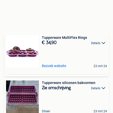
Tupperware MultiFlex Rings
€ 34,90
Details
Bezoek website
23 mrt 24
Tupperware siliconen bakvormen
Zie omschrijving
Details
Dilsen
23 mrt 24