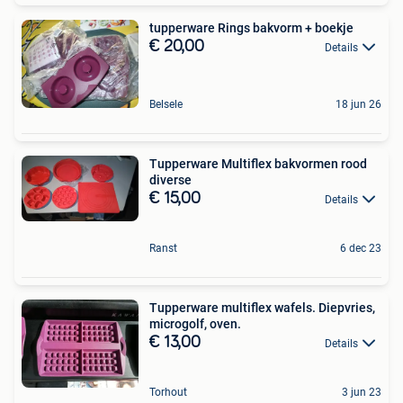
tupperware Rings bakvorm + boekje
€ 20,00
Details
Belsele
18 jun 26
Tupperware Multiflex bakvormen rood
diverse
€ 15,00
Details
Ranst
6 dec 23
Tupperware multiflex wafels. Diepvries,
microgolf, oven.
€ 13,00
Details
Torhout
3 jun 23