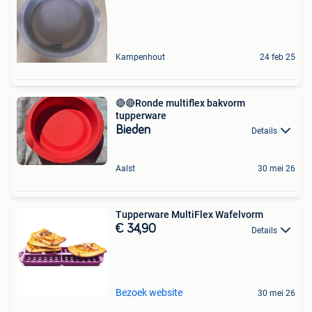
Kampenhout
24 feb 25
🔴🔴Ronde multiflex bakvorm
tupperware
Bieden
Details
Aalst
30 mei 26
Tupperware MultiFlex Wafelvorm
€ 34,90
Details
Bezoek website
30 mei 26