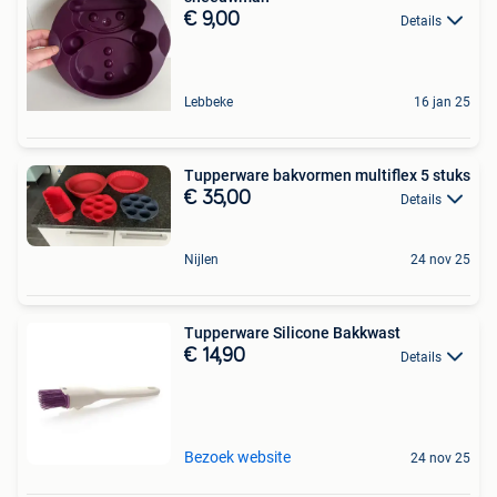
€ 9,00
Details
Lebbeke
16 jan 25
Tupperware bakvormen multiflex 5 stuks
€ 35,00
Details
Nijlen
24 nov 25
Tupperware Silicone Bakkwast
€ 14,90
Details
Bezoek website
24 nov 25