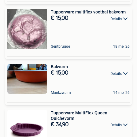
Tupperware multiflex voetbal bakvorm
€ 15,00
Details
Gentbrugge
18 mei 26
Bakvorm
€ 15,00
Details
Munkzwalm
14 mei 26
Tupperware MultiFlex Queen
Quichevorm
€ 34,90
Details