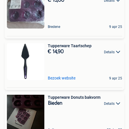
€ 15,00
Details
Bredene
9 apr 25
Tupperware Taartschep
€ 14,90
Details
Bezoek website
9 apr 25
Tupperware Donuts bakvorm
Bieden
Details