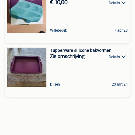
€ 10,00
Details
Willebroek
7 apr 23
Tupperware silicone bakvormen
Zie omschrijving
Details
Dilsen
23 mrt 24