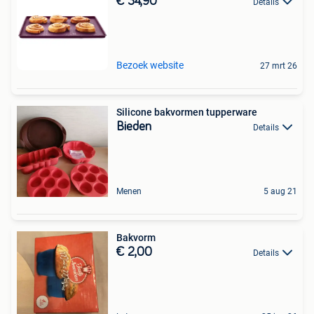
€ 34,90
Details
Bezoek website
27 mrt 26
Silicone bakvormen tupperware
Bieden
Details
Menen
5 aug 21
Bakvorm
€ 2,00
Details