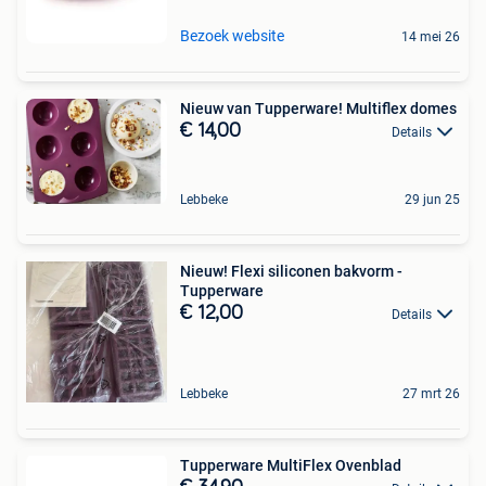
Bezoek website
14 mei 26
Nieuw van Tupperware! Multiflex domes
€ 14,00
Details
Lebbeke
29 jun 25
Nieuw! Flexi siliconen bakvorm -
Tupperware
€ 12,00
Details
Lebbeke
27 mrt 26
Tupperware MultiFlex Ovenblad