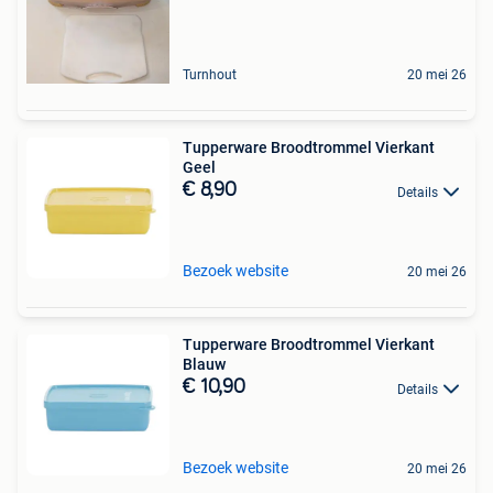
Turnhout
20 mei 26
Tupperware Broodtrommel Vierkant
Geel
€ 8,90
Details
Bezoek website
20 mei 26
Tupperware Broodtrommel Vierkant
Blauw
€ 10,90
Details
Bezoek website
20 mei 26