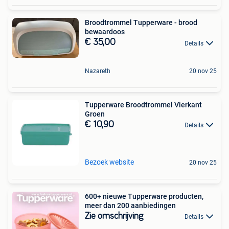
Broodtrommel Tupperware - brood
bewaardoos
€ 35,00
Details
Nazareth
20 nov 25
Tupperware Broodtrommel Vierkant
Groen
€ 10,90
Details
Bezoek website
20 nov 25
600+ nieuwe Tupperware producten,
meer dan 200 aanbiedingen
Zie omschrijving
Details