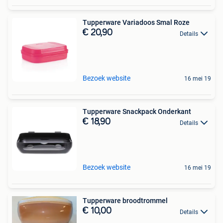
Tupperware Variadoos Smal Roze
€ 20,90
Details
Bezoek website
16 mei 19
Tupperware Snackpack Onderkant
€ 18,90
Details
Bezoek website
16 mei 19
Tupperware broodtrommel
€ 10,00
Details