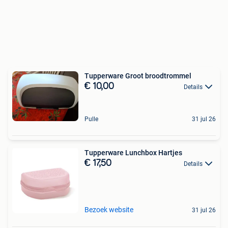
Tupperware Groot broodtrommel
€ 10,00
Details
Pulle
31 jul 26
Tupperware Lunchbox Hartjes
€ 17,50
Details
Bezoek website
31 jul 26