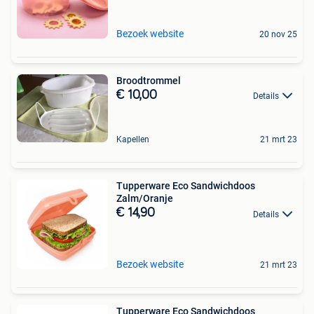
Bezoek website
20 nov 25
Broodtrommel
€ 10,00
Details
Kapellen
21 mrt 23
Tupperware Eco Sandwichdoos
Zalm/Oranje
€ 14,90
Details
Bezoek website
21 mrt 23
Tupperware Eco Sandwichdoos