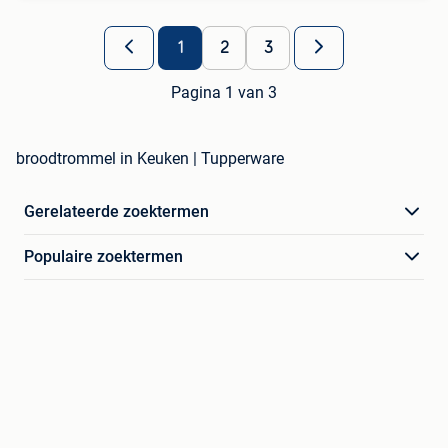
1
2
3
Pagina 1 van 3
broodtrommel in Keuken | Tupperware
Gerelateerde zoektermen
Populaire zoektermen