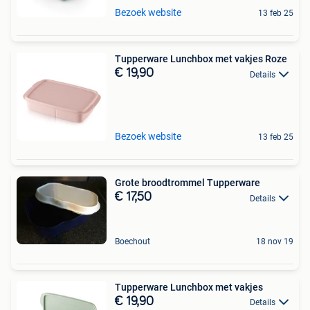
Bezoek website
13 feb 25
Tupperware Lunchbox met vakjes Roze
€ 19,90
Details
Bezoek website
13 feb 25
Grote broodtrommel Tupperware
€ 17,50
Details
Boechout
18 nov 19
Tupperware Lunchbox met vakjes
€ 19,90
Details