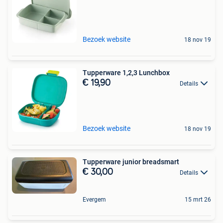
Bezoek website
18 nov 19
Tupperware 1,2,3 Lunchbox
€ 19,90
Details
Bezoek website
18 nov 19
Tupperware junior breadsmart
€ 30,00
Details
Evergem
15 mrt 26