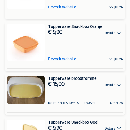
Bezoek website
29 jul 26
Tupperware Snackbox Oranje
€ 9,90
Details
Bezoek website
29 jul 26
Tupperware broodtrommel
€ 15,00
Details
Kalmthout & Deel Wuustwezel
4 mrt 25
Tupperware Snackbox Geel
€ 9,90
Details