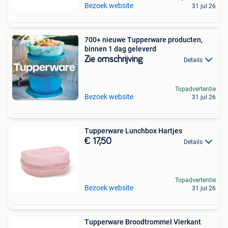
Bezoek website
31 jul 26
700+ nieuwe Tupperware producten,
binnen 1 dag geleverd
Zie omschrijving
Details
Topadvertentie
Bezoek website
31 jul 26
Tupperware Lunchbox Hartjes
€ 17,50
Details
Topadvertentie
Bezoek website
31 jul 26
Tupperware Broodtrommel Vierkant