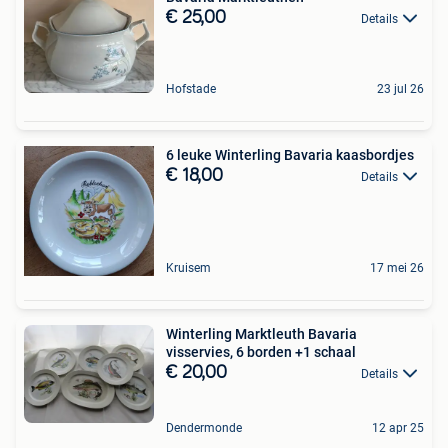
€ 25,00
Details
Hofstade
23 jul 26
6 leuke Winterling Bavaria kaasbordjes
€ 18,00
Details
Kruisem
17 mei 26
Winterling Marktleuth Bavaria
visservies, 6 borden +1 schaal
€ 20,00
Details
Dendermonde
12 apr 25