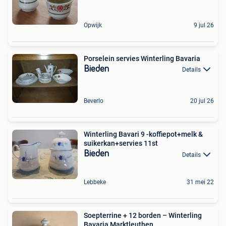
Opwijk
9 jul 26
Porselein servies Winterling Bavaria
Bieden
Details
Beverlo
20 jul 26
Winterling Bavari 9 -koffiepot+melk &
suikerkan+servies 11st
Bieden
Details
Lebbeke
31 mei 22
Soepterrine + 12 borden – Winterling
Bavaria Marktleuthen