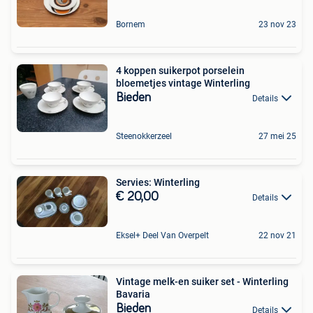
Bornem
23 nov 23
4 koppen suikerpot porselein
bloemetjes vintage Winterling
Bieden
Details
Steenokkerzeel
27 mei 25
Servies: Winterling
€ 20,00
Details
Eksel+ Deel Van Overpelt
22 nov 21
Vintage melk-en suiker set - Winterling
Bavaria
Bieden
Details