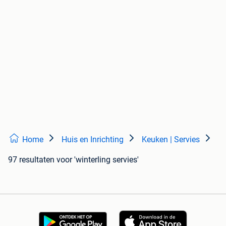
Home
Huis en Inrichting
Keuken | Servies
97 resultaten
voor 'winterling servies'