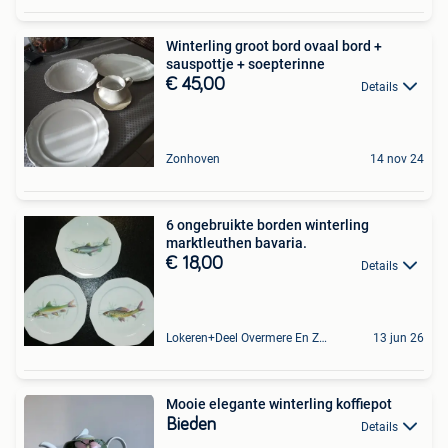
Winterling groot bord ovaal bord +
sauspottje + soepterinne
€ 45,00
Details
Zonhoven
14 nov 24
6 ongebruikte borden winterling
marktleuthen bavaria.
€ 18,00
Details
Lokeren+Deel Overmere En Zele
13 jun 26
Mooie elegante winterling koffiepot
Bieden
Details