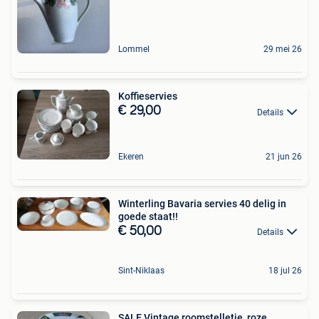
Lommel
29 mei 26
Koffieservies
€ 29,00
Details
Ekeren
21 jun 26
Winterling Bavaria servies 40 delig in
goede staat!!
€ 50,00
Details
Sint-Niklaas
18 jul 26
SALE Vintage roomstelletje, roze