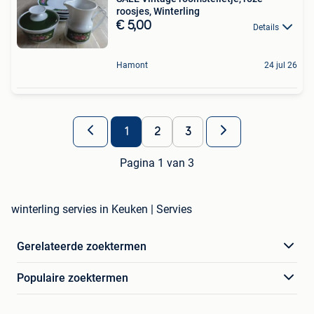
roosjes, Winterling
€ 5,00
Details
Hamont
24 jul 26
1
2
3
Pagina 1 van 3
winterling servies in Keuken | Servies
Gerelateerde zoektermen
Populaire zoektermen