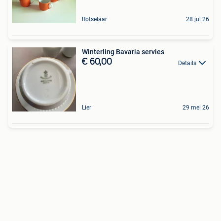
Rotselaar
28 jul 26
Winterling Bavaria servies
€ 60,00
Details
Lier
29 mei 26