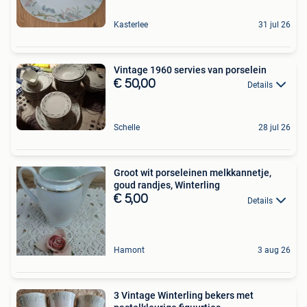
Kasterlee
31 jul 26
Vintage 1960 servies van porselein
€ 50,00
Details
Schelle
28 jul 26
Groot wit porseleinen melkkannetje,
goud randjes, Winterling
€ 5,00
Details
Hamont
3 aug 26
3 Vintage Winterling bekers met