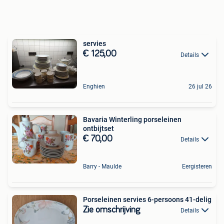
servies
€ 125,00
Details
Enghien
26 jul 26
Bavaria Winterling porseleinen
ontbijtset
€ 70,00
Details
Barry - Maulde
Eergisteren
Porseleinen servies 6-persoons 41-delig
Zie omschrijving
Details