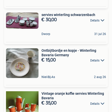
servies winterling schwarzenbach
€ 30,00
Details
Dworp
31 jul 26
Ontbijtbordje en kopje - Winterling
Bavaria Germany
€ 15,00
Details
Niel-Bij-As
2 aug 26
Vintage oranje koffie servies Winterling
Bavaria
€ 35,00
Details