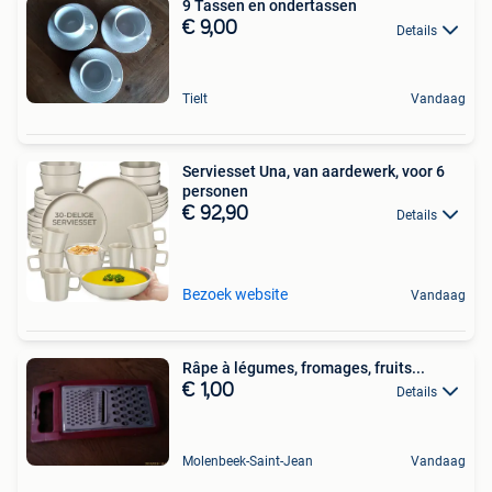
9 Tassen en ondertassen
€ 9,00
Details
Tielt
Vandaag
Serviesset Una, van aardewerk, voor 6
personen
€ 92,90
Details
Bezoek website
Vandaag
Râpe à légumes, fromages, fruits...
€ 1,00
Details
Molenbeek-Saint-Jean
Vandaag