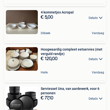
4 kommetjes Acropal
€ 5,00
Details
Dilbeek
Vandaag
Hoogwaardig compleet eetservies (met
verguld randje)
€ 120,00
Details
Halle
Vandaag
Serviesset Una, van aardewerk, voor 6
personen
€ 77,10
Details