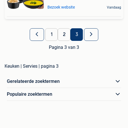
Bezoek website
Vandaag
1
2
3
Pagina 3 van 3
Keuken | Servies | pagina 3
Gerelateerde zoektermen
Populaire zoektermen