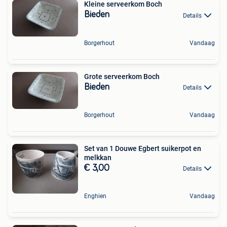
Kleine serveerkom Boch
Bieden
Details
Borgerhout
Vandaag
Grote serveerkom Boch
Bieden
Details
Borgerhout
Vandaag
Set van 1 Douwe Egbert suikerpot en
melkkan
€ 3,00
Details
Enghien
Vandaag