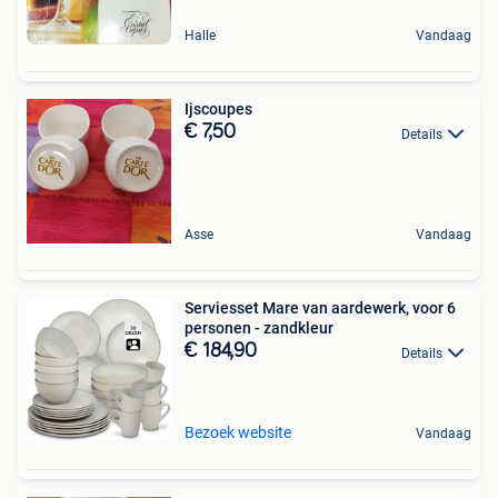
Halle
Vandaag
Ijscoupes
€ 7,50
Details
Asse
Vandaag
Serviesset Mare van aardewerk, voor 6
personen - zandkleur
€ 184,90
Details
Bezoek website
Vandaag