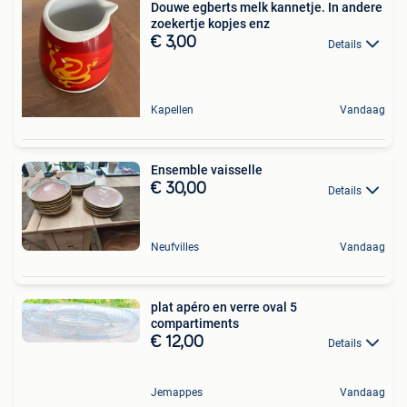
Douwe egberts melk kannetje. In andere
zoekertje kopjes enz
€ 3,00
Details
Kapellen
Vandaag
Ensemble vaisselle
€ 30,00
Details
Neufvilles
Vandaag
plat apéro en verre oval 5
compartiments
€ 12,00
Details
Jemappes
Vandaag