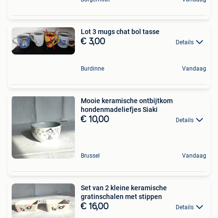
Lot 3 mugs chat bol tasse
€ 3,00
Details
Burdinne
Vandaag
Mooie keramische ontbijtkom
hondenmadeliefjes Siaki
€ 10,00
Details
Brussel
Vandaag
Set van 2 kleine keramische
gratinschalen met stippen
€ 16,00
Details