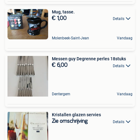
Mug, tasse.
€ 1,00
Details
Molenbeek-Saint-Jean
Vandaag
Messen guy Degrenne perles 18stuks
€ 6,00
Details
Dentergem
Vandaag
Kristallen glazen servies
Zie omschrijving
Details