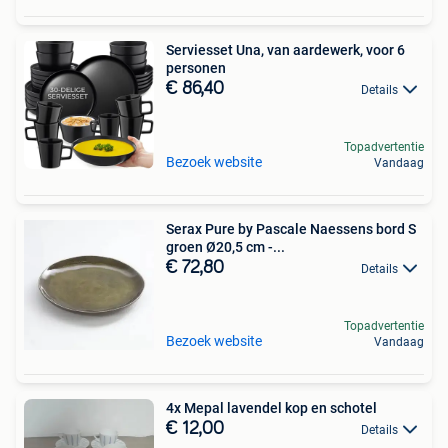
Serviesset Una, van aardewerk, voor 6
personen
€ 86,40
Details
Topadvertentie
Bezoek website
Vandaag
Serax Pure by Pascale Naessens bord S
groen Ø20,5 cm -...
€ 72,80
Details
Topadvertentie
Bezoek website
Vandaag
4x Mepal lavendel kop en schotel
€ 12,00
Details