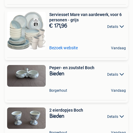
Serviesset Mare van aardewerk, voor 6
personen - grijs
€ 171,96
Details
Bezoek website
Vandaag
Peper- en zoutstel Boch
Bieden
Details
Borgerhout
Vandaag
2 eierdopjes Boch
Bieden
Details
Borgerhout
Vandaag