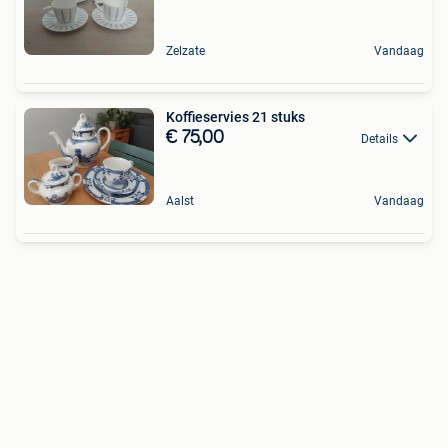
Zelzate
Vandaag
Koffieservies 21 stuks
€ 75,00
Details
Aalst
Vandaag