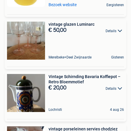
Bezoek website
Eergisteren
vintage glazen Luminarc
€ 50,00
Details
Merelbeke+Deel Zwijnaarde
Gisteren
Vintage Schirnding Bavaria Koffiepot –
Retro Bloemmotief
€ 20,00
Details
Lochristi
4 aug 26
vintage porseleinen servies chodziez