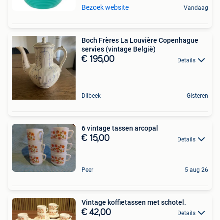
Bezoek website
Vandaag
Boch Frères La Louvière Copenhague
servies (vintage België)
€ 195,00
Details
Dilbeek
Gisteren
6 vintage tassen arcopal
€ 15,00
Details
Peer
5 aug 26
Vintage koffietassen met schotel.
€ 42,00
Details