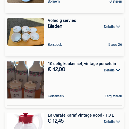
Bornem
Gisteren
Voledig servies
Bieden
Details
Borsbeek
5 aug 26
10 delig keukenset, vintage porselein
€ 42,00
Details
Kortemark
Eergisteren
La Carafe Karaf Vintage Rood - 1,3 L
€ 12,45
Details