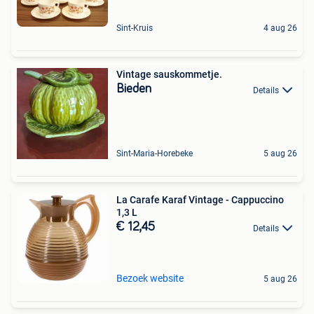
Sint-Kruis
4 aug 26
Vintage sauskommetje.
Bieden
Details
Sint-Maria-Horebeke
5 aug 26
La Carafe Karaf Vintage - Cappuccino
1,3 L
€ 12,45
Details
Bezoek website
5 aug 26