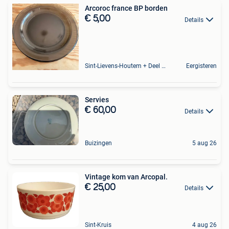
Arcoroc france BP borden
€ 5,00
Details
Sint-Lievens-Houtem + Deel Oombergen
Eergisteren
Servies
€ 60,00
Details
Buizingen
5 aug 26
Vintage kom van Arcopal.
€ 25,00
Details
Sint-Kruis
4 aug 26