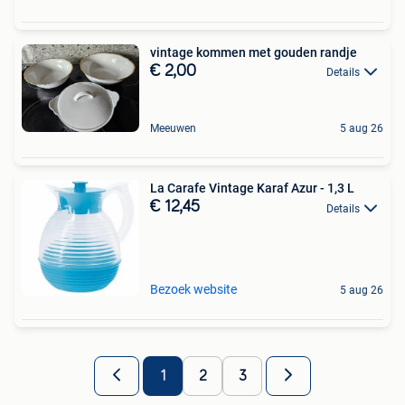
vintage kommen met gouden randje
€ 2,00
Details
Meeuwen
5 aug 26
La Carafe Vintage Karaf Azur - 1,3 L
€ 12,45
Details
Bezoek website
5 aug 26
1
2
3