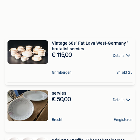
Vintage 60s ' Fat Lava West-Germany '
brutalist servies
€ 115,00
Details
Grimbergen
31 okt 25
servies
€ 50,00
Details
Brecht
Eergisteren