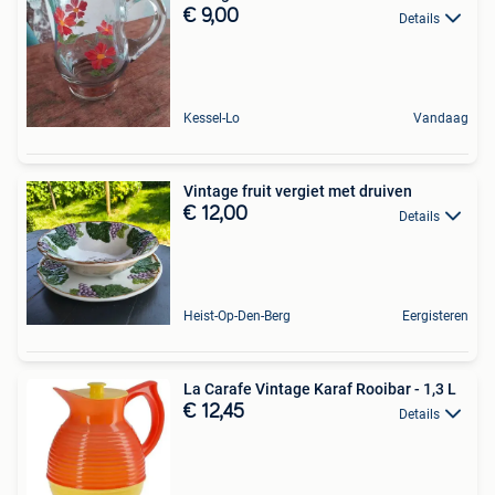
€ 9,00
Details
Kessel-Lo
Vandaag
Vintage fruit vergiet met druiven
€ 12,00
Details
Heist-Op-Den-Berg
Eergisteren
La Carafe Vintage Karaf Rooibar - 1,3 L
€ 12,45
Details