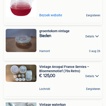
Bezoek website
Eergisteren
groentekom vintage
Bieden
Details
Hamont
3 aug 26
Vintage Arcopal France Servies –
Bloemenmotief (70s Retro)
€ 125,00
Details
Lochristi
Eergisteren
Vintage waterkan