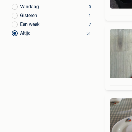
Vandaag
0
Gisteren
1
Een week
7
Altijd
51