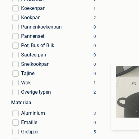
Koekenpan
1
Kookpan
2
Pannenkoekenpan
0
Pannenset
0
Pot, Bus of Blik
0
Sauteerpan
0
Snelkookpan
0
Tajine
0
Wok
1
Overige typen
2
Materiaal
Aluminium
3
Emaille
0
Gietijzer
5