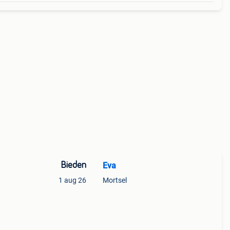
Bieden
Eva
1 aug 26
Mortsel