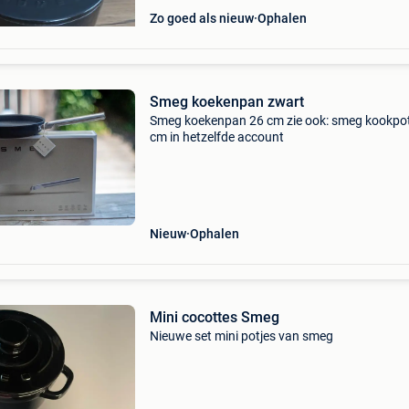
Zo goed als nieuw
Ophalen
Smeg koekenpan zwart
Smeg koekenpan 26 cm zie ook: smeg kookpo
cm in hetzelfde account
Nieuw
Ophalen
Mini cocottes Smeg
Nieuwe set mini potjes van smeg