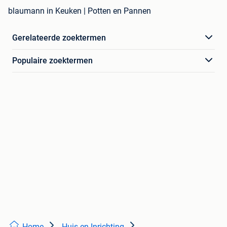
blaumann in Keuken | Potten en Pannen
Gerelateerde zoektermen
Populaire zoektermen
Home
Huis en Inrichting