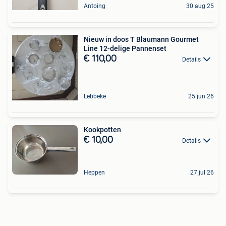
Antoing
30 aug 25
Nieuw in doos T Blaumann Gourmet
Line 12-delige Pannenset
€ 110,00
Details
Lebbeke
25 jun 26
Kookpotten
€ 10,00
Details
Heppen
27 jul 26