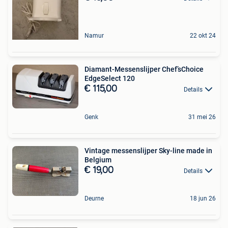
Namur
22 okt 24
Diamant-Messenslijper Chef’sChoice
EdgeSelect 120
€ 115,00
Details
Genk
31 mei 26
Vintage messenslijper Sky-line made in
Belgium
€ 19,00
Details
Deurne
18 jun 26