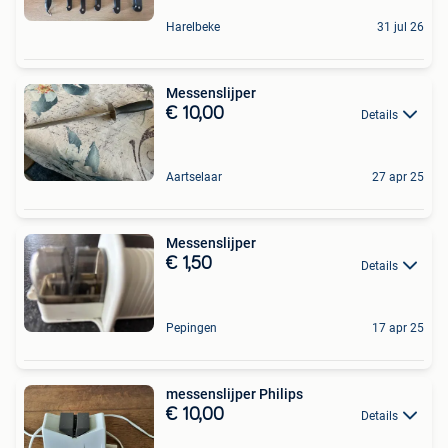
Harelbeke
31 jul 26
Messenslijper
€ 10,00
Details
Aartselaar
27 apr 25
Messenslijper
€ 1,50
Details
Pepingen
17 apr 25
messenslijper Philips
€ 10,00
Details