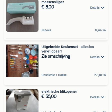
messenslijper
€ 8,00
Details
Ninove
8 jun 26
Uitgebreide Keukenset - alles los
verkrijgbaar!
Zie omschrijving
Details
Oostkerke + Hoeke
27 jul 26
elektrische blikopener
€ 35,00
Details