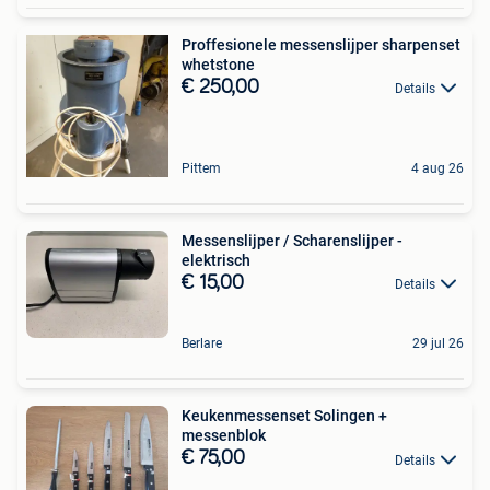
Proffesionele messenslijper sharpenset
whetstone
€ 250,00
Details
Pittem
4 aug 26
Messenslijper / Scharenslijper -
elektrisch
€ 15,00
Details
Berlare
29 jul 26
Keukenmessenset Solingen +
messenblok
€ 75,00
Details