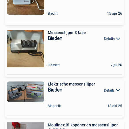
Brecht
15 apr 26
Messenslijper 3 fase
Bieden
Details
Hasselt
7 jul 26
Elektrische messenslijper
Bieden
Details
Maaseik
13 okt 25
Moulinex Blikopener en messenslijper