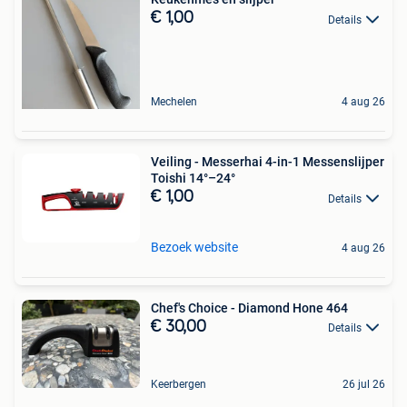
€ 1,00
Details
Mechelen
4 aug 26
Veiling - Messerhai 4-in-1 Messenslijper
Toishi 14°–24°
€ 1,00
Details
Bezoek website
4 aug 26
Chef's Choice - Diamond Hone 464
€ 30,00
Details
Keerbergen
26 jul 26