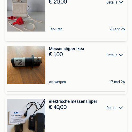
€ 20,00
Details
Tervuren
23 apr 25
Messenslijper Ikea
€ 1,00
Details
Antwerpen
17 mei 26
elektrische messenslijper
€ 40,00
Details