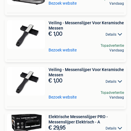
Bezoek website
Vandaag
Veiling - Messenslijper Voor Keramische
Messen
€ 1,00
Details
Topadvertentie
Bezoek website
Vandaag
Veiling - Messenslijper Voor Keramische
Messen
€ 1,00
Details
Topadvertentie
Bezoek website
Vandaag
Elektrische Messenslijper PRO -
Messenslijper Elektrisch - A
€ 29,95
Details