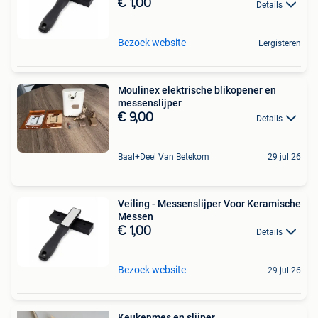
€ 1,00
Details
Bezoek website
Eergisteren
Moulinex elektrische blikopener en
messenslijper
€ 9,00
Details
Baal+Deel Van Betekom
29 jul 26
Veiling - Messenslijper Voor Keramische
Messen
€ 1,00
Details
Bezoek website
29 jul 26
Keukenmes en slijper