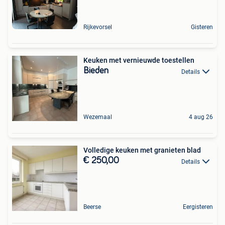
Rijkevorsel
Gisteren
Keuken met vernieuwde toestellen
Bieden
Details
Wezemaal
4 aug 26
Volledige keuken met granieten blad
€ 250,00
Details
Beerse
Eergisteren