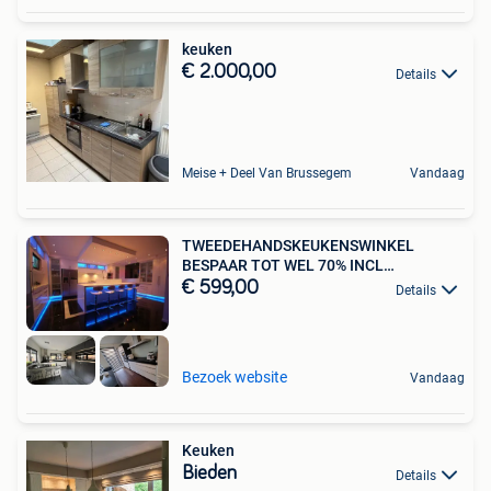
keuken
€ 2.000,00
Details
Meise + Deel Van Brussegem
Vandaag
TWEEDEHANDSKEUKENSWINKEL
BESPAAR TOT WEL 70% INCL
TOESTELLEN
€ 599,00
Details
Bezoek website
Vandaag
Keuken
Bieden
Details