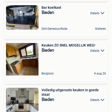
Bar koelkast
Bieden
Details
Sint-Genesius-Rode
Gisteren
Keuken ZO SNEL MOGELIJK WEG!
Bieden
Details
Borgloon
4 aug 26
Volledig uitgeruste keuken in goede
staat
Bieden
Details