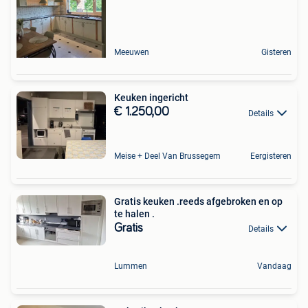
Meeuwen
Gisteren
Keuken ingericht
€ 1.250,00
Details
Meise + Deel Van Brussegem
Eergisteren
Gratis keuken .reeds afgebroken en op
te halen .
Gratis
Details
Lummen
Vandaag