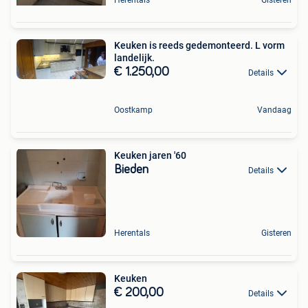
Keuken is reeds gedemonteerd. L vorm
landelijk.
€ 1.250,00
Details
Oostkamp
Vandaag
Keuken jaren '60
Bieden
Details
Herentals
Gisteren
Keuken
€ 200,00
Details