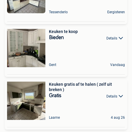
Tessenderlo
Eergisteren
Keuken te koop
Bieden
Details
Gent
Vandaag
Keuken gratis af te halen ( zelf uit
breken )
Gratis
Details
Laarne
4 aug 26