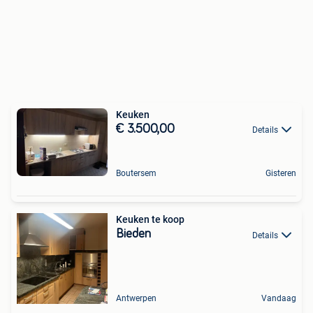
Keuken
€ 3.500,00
Details
Boutersem
Gisteren
Keuken te koop
Bieden
Details
Antwerpen
Vandaag