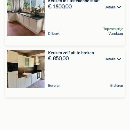
Keuken in uitstekende staat
€ 1.800,00
Details
Topzoekertje
Dilbeek
Vandaag
Keuken zelf uit te breken
€ 850,00
Details
Beveren
Gisteren