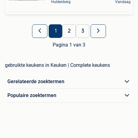
Huldenberg
Vandaag
1
2
3
Pagina 1 van 3
gebruikte keukens in Keuken | Complete keukens
Gerelateerde zoektermen
Populaire zoektermen