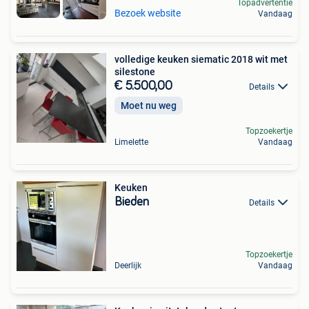
Topadvertentie
Bezoek website
Vandaag
volledige keuken siematic 2018 wit met
silestone
€ 5.500,00
Details
Moet nu weg
Topzoekertje
Limelette
Vandaag
Keuken
Bieden
Details
Topzoekertje
Deerlijk
Vandaag