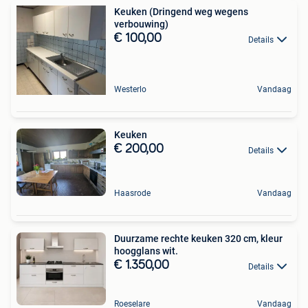
Keuken (Dringend weg wegens
verbouwing)
€ 100,00
Details
Westerlo
Vandaag
Keuken
€ 200,00
Details
Haasrode
Vandaag
Duurzame rechte keuken 320 cm, kleur
hoogglans wit.
€ 1.350,00
Details
Roeselare
Vandaag