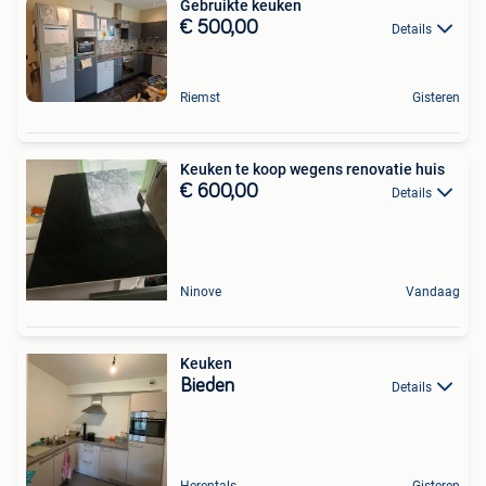
Gebruikte keuken
€ 500,00
Details
Riemst
Gisteren
Keuken te koop wegens renovatie huis
€ 600,00
Details
Ninove
Vandaag
Keuken
Bieden
Details
Herentals
Gisteren