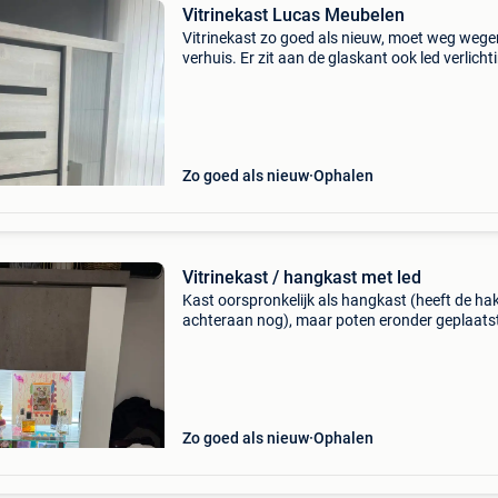
Vitrinekast Lucas Meubelen
Vitrinekast zo goed als nieuw, moet weg weg
verhuis. Er zit aan de glaskant ook led verlicht
de kast. Afmetingen: breedte: 1m32 lengte: 1
aangekocht bij lucas meubelen
Zo goed als nieuw
Ophalen
Vitrinekast / hangkast met led
Kast oorspronkelijk als hangkast (heeft de ha
achteraan nog), maar poten eronder geplaats
Breed en 144 hoog met poten. Poten zelf 14 h
Zo goed als nieuw
Ophalen