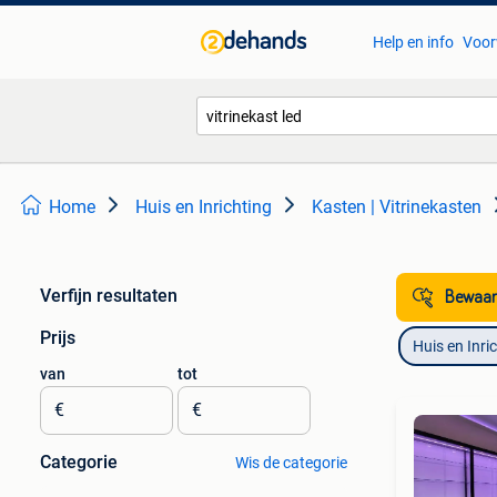
Help en info
Voor
Home
Huis en Inrichting
Kasten | Vitrinekasten
Verfijn resultaten
Bewaar
Prijs
Huis en Inri
van
tot
€
€
Categorie
Wis de categorie