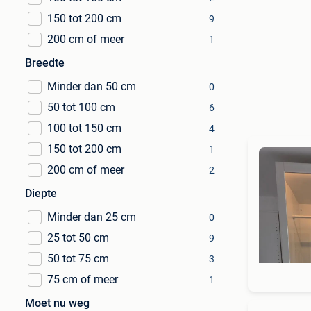
150 tot 200 cm
9
200 cm of meer
1
Breedte
Minder dan 50 cm
0
50 tot 100 cm
6
100 tot 150 cm
4
150 tot 200 cm
1
200 cm of meer
2
Diepte
Minder dan 25 cm
0
25 tot 50 cm
9
50 tot 75 cm
3
75 cm of meer
1
Moet nu weg