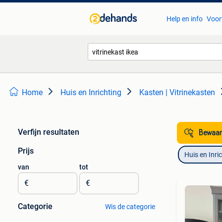
Help en info
Voor
Home
Huis en Inrichting
Kasten | Vitrinekasten
Verfijn resultaten
Bewaar
Prijs
Huis en Inri
van
tot
€
€
Categorie
Wis de categorie