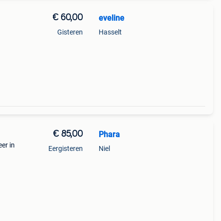
€ 60,00
eveline
Gisteren
Hasselt
€ 85,00
Phara
er in
Eergisteren
Niel