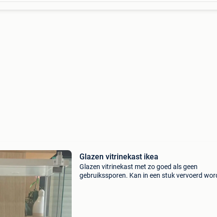
Glazen vitrinekast ikea
Glazen vitrinekast met zo goed als geen
gebruikssporen. Kan in een stuk vervoerd wo
of zelf te demonteren. Enkel afhalen