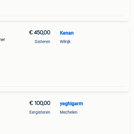
€ 450,00
Kenan
mer
Gisteren
Wilrijk
€ 100,00
yeghigarm
Eergisteren
Mechelen