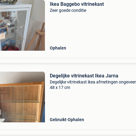
Ikea Baggebo vitrinekast
Zeer goede conditie
Ophalen
Degelijke vitrinekast Ikea Jarna
Degelijke vitrinekast ikea afmetingen ongeveer
48 x 17 cm
Gebruikt
Ophalen