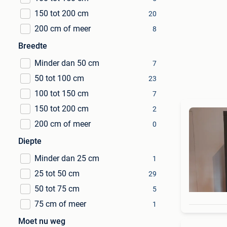
150 tot 200 cm
20
200 cm of meer
8
Breedte
Minder dan 50 cm
7
50 tot 100 cm
23
100 tot 150 cm
7
150 tot 200 cm
2
200 cm of meer
0
Diepte
Minder dan 25 cm
1
25 tot 50 cm
29
50 tot 75 cm
5
75 cm of meer
1
Moet nu weg