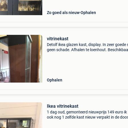
Zo goed als nieuw
Ophalen
vitrinekast
Detolf ikea glazen kast, display. In zeer goede 
geen schade. Afhalen te loenhout. Beschikbaa
zolang advertentie online staat.
Ophalen
Ikea vitrinekast
1 dag oud, gemonteerd nieuwprijs 149 euro ik
ook nog 1 zelfde kast nieuw verpakt in de doo
originele prijs te koop