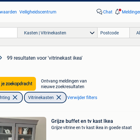
waarden
Veiligheidscentrum
Chat
Meldinge
Kasten | Vitrinekasten
A
99 resultaten
voor 'vitrinekast ikea'
Ontvang meldingen van
 je zoekopdracht
nieuwe zoekresultaten
chting
Vitrinekasten
Verwijder filters
Grijze buffet en tv kast Ikea
Grijze vitrine en tv kast ikea in goede staat