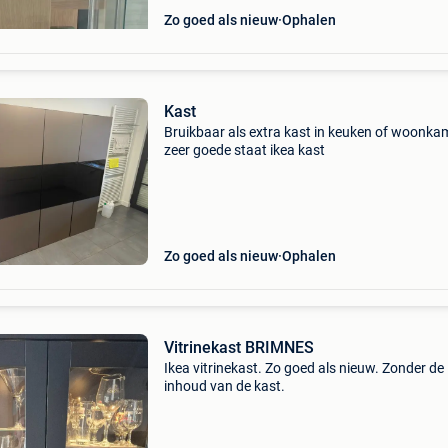
Zo goed als nieuw
Ophalen
Kast
Bruikbaar als extra kast in keuken of woonka
zeer goede staat ikea kast
Zo goed als nieuw
Ophalen
Vitrinekast BRIMNES
Ikea vitrinekast. Zo goed als nieuw. Zonder de
inhoud van de kast.