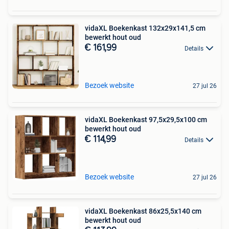
vidaXL Boekenkast 132x29x141,5 cm
bewerkt hout oud
€ 161,99
Details
Bezoek website
27 jul 26
vidaXL Boekenkast 97,5x29,5x100 cm
bewerkt hout oud
€ 114,99
Details
Bezoek website
27 jul 26
vidaXL Boekenkast 86x25,5x140 cm
bewerkt hout oud