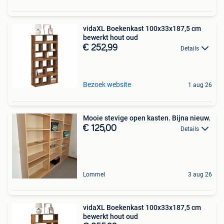
vidaXL Boekenkast 100x33x187,5 cm
bewerkt hout oud
€ 252,99
Details
Bezoek website
1 aug 26
Mooie stevige open kasten. Bijna nieuw.
€ 125,00
Details
Lommel
3 aug 26
vidaXL Boekenkast 100x33x187,5 cm
bewerkt hout oud