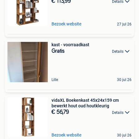
€ 113,99
Details
Bezoek website
27 jul 26
kast - voorraadkast
Gratis
Details
Lille
30 jul 26
vidaXL Boekenkast 45x24x159 cm
bewerkt hout oud houtkleurig
€ 56,79
Details
Bezoek website
30 jul 26