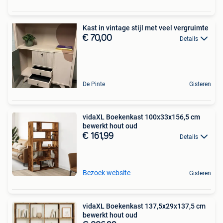
Kast in vintage stijl met veel vergruimte
€ 70,00
Details
De Pinte
Gisteren
vidaXL Boekenkast 100x33x156,5 cm
bewerkt hout oud
€ 161,99
Details
Bezoek website
Gisteren
vidaXL Boekenkast 137,5x29x137,5 cm
bewerkt hout oud