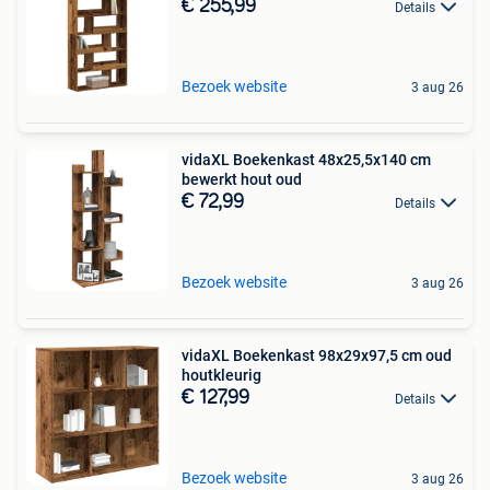
€ 255,99
Details
Bezoek website
3 aug 26
vidaXL Boekenkast 48x25,5x140 cm
bewerkt hout oud
€ 72,99
Details
Bezoek website
3 aug 26
vidaXL Boekenkast 98x29x97,5 cm oud
houtkleurig
€ 127,99
Details
Bezoek website
3 aug 26