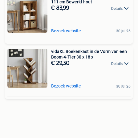
111 cm Bewerkt hout
€ 83,99
Details
Bezoek website
30 jul 26
vidaXL Boekenkast in de Vorm van een
Boom 4-Tier 30 x 18 x
€ 29,30
Details
Bezoek website
30 jul 26