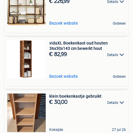
€ 226,99
Details
Bezoek website
Gisteren
vidaXL Boekenkast oud houten
36x30x143 cm bewerkt hout
€ 82,99
Details
Bezoek website
Gisteren
klein boekenkastje gebruikt
€ 30,00
Details
Koksijde
27 jul 26