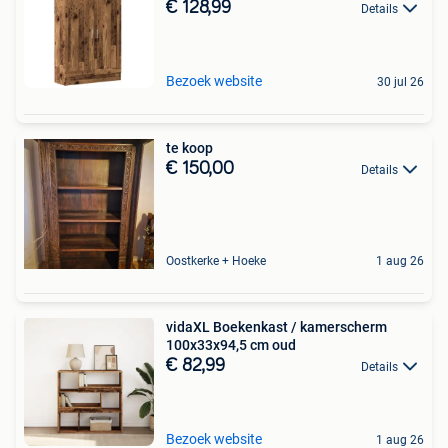
€ 128,99
Details
Bezoek website
30 jul 26
te koop
€ 150,00
Details
Oostkerke + Hoeke
1 aug 26
vidaXL Boekenkast / kamerscherm
100x33x94,5 cm oud
€ 82,99
Details
Bezoek website
1 aug 26