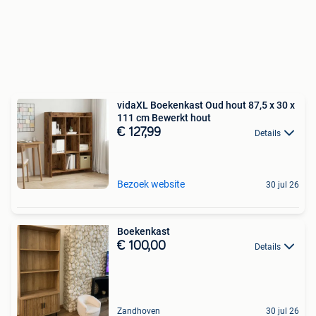
vidaXL Boekenkast Oud hout 87,5 x 30 x
111 cm Bewerkt hout
€ 127,99
Details
Bezoek website
30 jul 26
Boekenkast
€ 100,00
Details
Zandhoven
30 jul 26