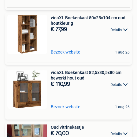
vidaXL Boekenkast 50x25x104 cm oud
houtkleurig
€ 77,99
Details
Bezoek website
1 aug 26
vidaXL Boekenkast 82,5x30,5x80 cm
bewerkt hout oud
€ 110,99
Details
Bezoek website
1 aug 26
Oud vitrinekastje
€ 70,00
Details