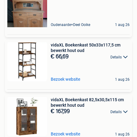
Oudenaarde+Deel Ooike
1 aug 26
vidaXL Boekenkast 50x33x117,5 cm
bewerkt hout oud
€ 66,69
Details
Bezoek website
1 aug 26
vidaXL Boekenkast 82,5x30,5x115 cm
bewerkt hout oud
€ 167,99
Details
Bezoek website
1 aug 26