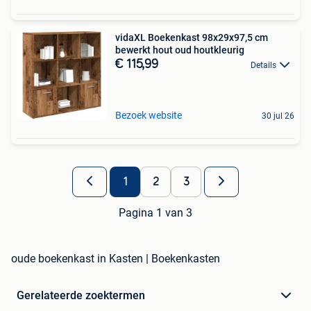
vidaXL Boekenkast 98x29x97,5 cm
bewerkt hout oud houtkleurig
€ 115,99
Details
Bezoek website
30 jul 26
1
2
3
Pagina 1 van 3
oude boekenkast in Kasten | Boekenkasten
Gerelateerde zoektermen