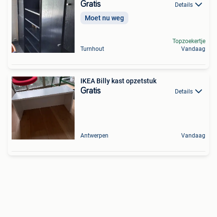
Gratis
Details
Moet nu weg
Topzoekertje
Turnhout
Vandaag
IKEA Billy kast opzetstuk
Gratis
Details
Antwerpen
Vandaag