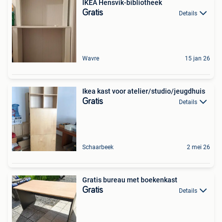
IKEA Hensvik-bibliotheek
Gratis
Details
Wavre
15 jan 26
Ikea kast voor atelier/studio/jeugdhuis
Gratis
Details
Schaarbeek
2 mei 26
Gratis bureau met boekenkast
Gratis
Details