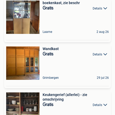
boekenkast, zie beschr
Gratis
Details
Laarne
2 aug 26
Wandkast
Gratis
Details
Grimbergen
29 jul 26
Keukengerief (allerlei) - zie
omschrijving
Gratis
Details