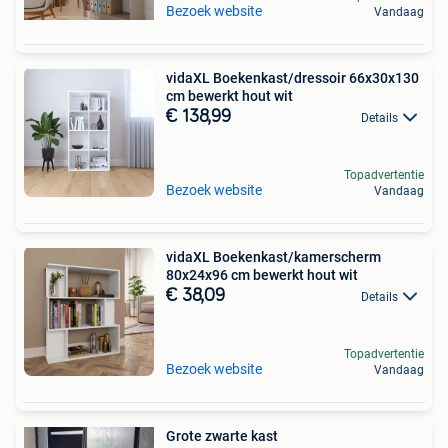
Bezoek website
Vandaag
vidaXL Boekenkast/dressoir 66x30x130
cm bewerkt hout wit
€ 138,99
Details
Topadvertentie
Bezoek website
Vandaag
vidaXL Boekenkast/kamerscherm
80x24x96 cm bewerkt hout wit
€ 38,09
Details
Topadvertentie
Bezoek website
Vandaag
Grote zwarte kast