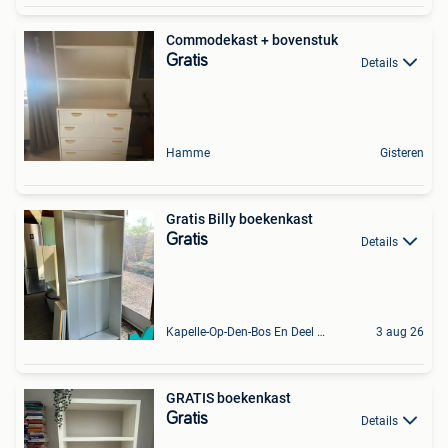
Commodekast + bovenstuk
Gratis
Details
Hamme
Gisteren
Gratis Billy boekenkast
Gratis
Details
Kapelle-Op-Den-Bos En Deel Van Zemst
3 aug 26
GRATIS boekenkast
Gratis
Details