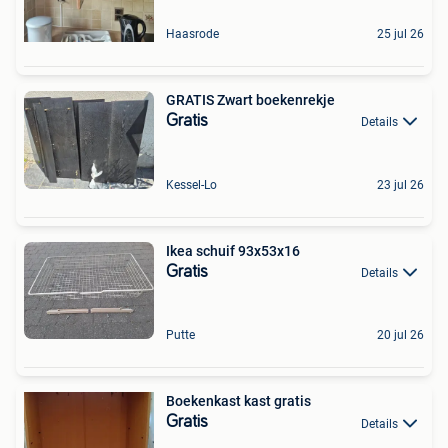
Haasrode
25 jul 26
GRATIS Zwart boekenrekje
Gratis
Details
Kessel-Lo
23 jul 26
Ikea schuif 93x53x16
Gratis
Details
Putte
20 jul 26
Boekenkast kast gratis
Gratis
Details