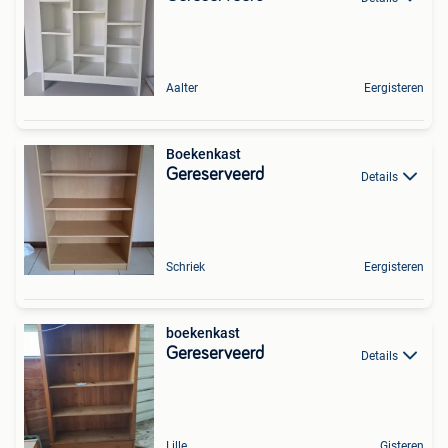
Aalter
Eergisteren
Boekenkast
Gereserveerd
Details
Schriek
Eergisteren
boekenkast
Gereserveerd
Details
Lille
Gisteren