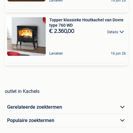
Lanaken
16 jun 26
Topper klassieke Houtkachel van Dovre
type 760 WD
€ 2.360,00
Details
Lanaken
16 jun 26
outlet in Kachels
Gerelateerde zoektermen
Populaire zoektermen