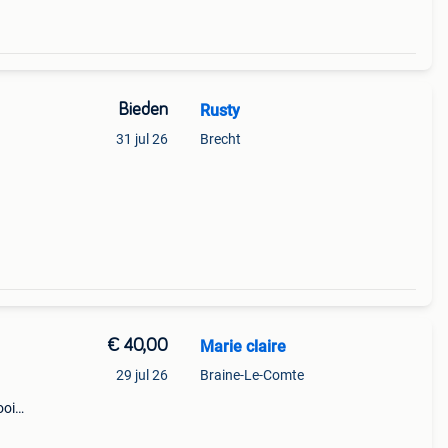
Bieden
Rusty
31 jul 26
Brecht
€ 40,00
Marie claire
29 jul 26
Braine-Le-Comte
ooi