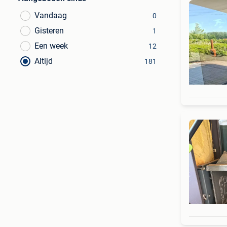
Vandaag
0
Gisteren
1
Een week
12
Altijd
181