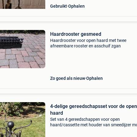
Gebruikt
Ophalen
Haardrooster gesmeed
Haardrooster voor open haard met twee
afneembare rooster en asschuif zgan
Zo goed als nieuw
Ophalen
4-delige gereedschapsset voor de open
haard
Set van 4 gereedschappen voor open
haard/cassette met houder van smeedijzer m
ontwerp 75 cm hoog en 34,5 cm breed