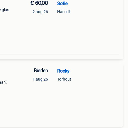
€ 60,00
Sofie
 glas
2 aug 26
Hasselt
Bieden
Rocky
1 aug 26
Torhout
aan.