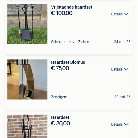
Vrijstaande haardset
€ 100,00
Details
Scherpenheuvel-Zichem
24 mei 26
Haardset Blomus
€ 75,00
Details
Zedelgem
30 mrt 26
Haardset
€ 20,00
Details