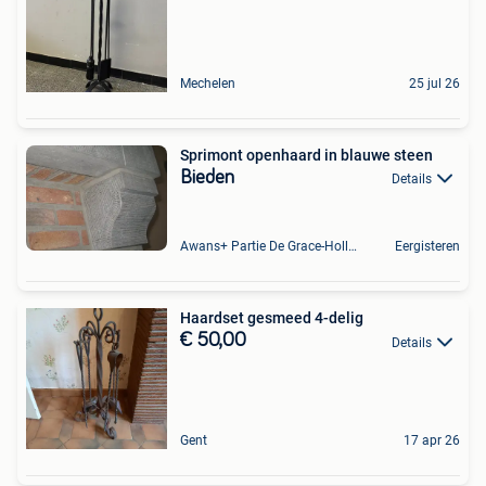
Mechelen
25 jul 26
Sprimont openhaard in blauwe steen
Bieden
Details
Awans+ Partie De Grace-Hollogne
Eergisteren
Haardset gesmeed 4-delig
€ 50,00
Details
Gent
17 apr 26