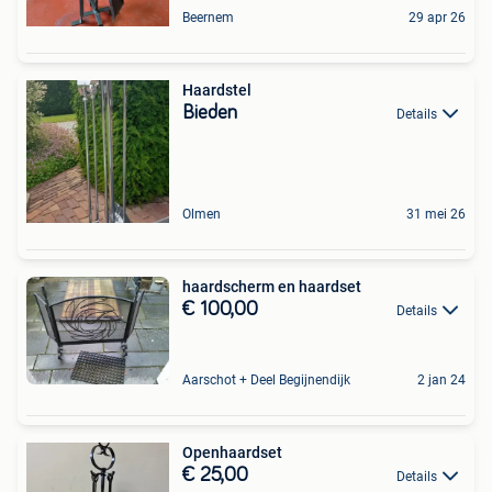
Beernem
29 apr 26
Haardstel
Bieden
Details
Olmen
31 mei 26
haardscherm en haardset
€ 100,00
Details
Aarschot + Deel Begijnendijk
2 jan 24
Openhaardset
€ 25,00
Details