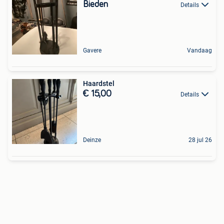
Bieden
Details
Gavere
Vandaag
Haardstel
€ 15,00
Details
Deinze
28 jul 26