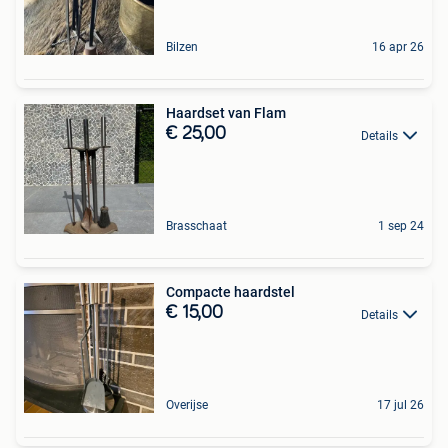
Bilzen
16 apr 26
Haardset van Flam
€ 25,00
Details
Brasschaat
1 sep 24
Compacte haardstel
€ 15,00
Details
Overijse
17 jul 26