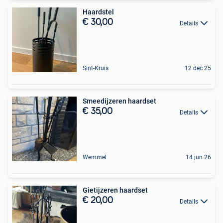
Haardstel
€ 30,00
Details
Sint-Kruis
12 dec 25
Smeedijzeren haardset
€ 35,00
Details
Wemmel
14 jun 26
Gietijzeren haardset
€ 20,00
Details