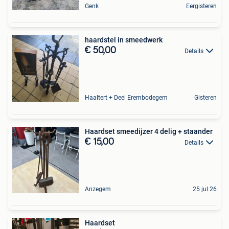
Genk
Eergisteren
haardstel in smeedwerk
€ 50,00
Details
Haaltert + Deel Erembodegem
Gisteren
Haardset smeedijzer 4 delig + staander
€ 15,00
Details
Anzegem
25 jul 26
Haardset