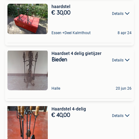
haardstel
€ 30,00
Details
Essen +Deel Kalmthout
8 apr 24
Haardset 4 delig gietijzer
Bieden
Details
Halle
20 jun 26
Haardstel 4-delig
€ 40,00
Details