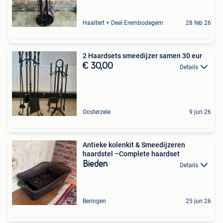
Haaltert + Deel Erembodegem
28 feb 26
2 Haardsets smeedijzer samen 30 eur
€ 30,00
Details
Oosterzele
9 jun 26
Antieke kolenkit & Smeedijzeren
haardstel –Complete haardset
Bieden
Details
Beringen
25 jun 26