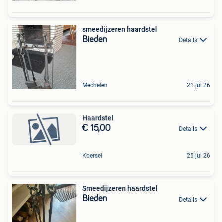
smeedijzeren haardstel
Bieden
Details
Mechelen
21 jul 26
Haardstel
€ 15,00
Details
Koersel
25 jul 26
Smeedijzeren haardstel
Bieden
Details