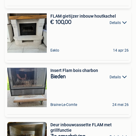
FLAM gietijzer inbouw houtkachel
€ 100,00
Details
Eeklo
14 apr 26
Insert Flam bois charbon
Bieden
Details
Braine-Le-Comte
24 mei 26
Deur inbouwcassette FLAM met
grillfunctie