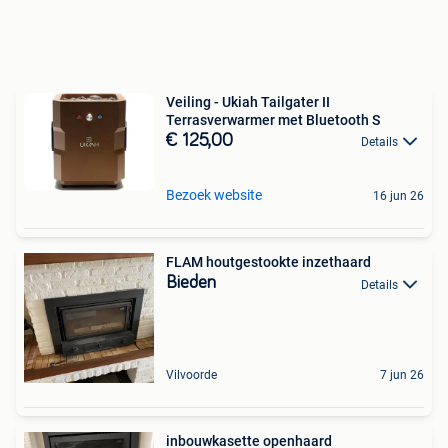
Veiling - Ukiah Tailgater II
Terrasverwarmer met Bluetooth S
€ 125,00
Details
Bezoek website
16 jun 26
FLAM houtgestookte inzethaard
Bieden
Details
Vilvoorde
7 jun 26
inbouwkasette openhaard