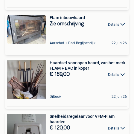
Flam inbouwhaard
Zie omschrijving
Details
Aarschot + Deel Begijnendijk
22 jun 26
Haardset voor open haard, van het merk
FLAM + BAC in koper
€ 189,00
Details
Dilbeek
22 jun 26
Snelheidsregelaar voor VFM-Flam
haarden
€ 120,00
Details