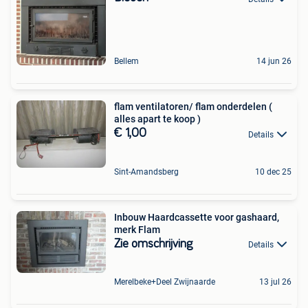
Bellem
14 jun 26
flam ventilatoren/ flam onderdelen (
alles apart te koop )
€ 1,00
Details
Sint-Amandsberg
10 dec 25
Inbouw Haardcassette voor gashaard,
merk Flam
Zie omschrijving
Details
Merelbeke+Deel Zwijnaarde
13 jul 26