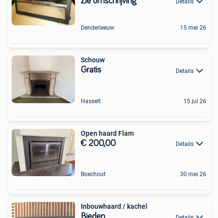
Zie omschrijving
Details
Denderleeuw
15 mei 26
Schouw
Gratis
Details
Hasselt
15 jul 26
Open haard Flam
€ 200,00
Details
Boechout
30 mei 26
Inbouwhaard / kachel
Bieden
Details