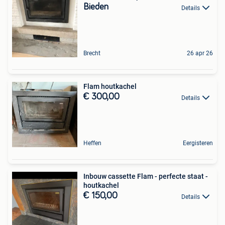
Bieden
Details
Brecht
26 apr 26
Flam houtkachel
€ 300,00
Details
Heffen
Eergisteren
Inbouw cassette Flam - perfecte staat -
houtkachel
€ 150,00
Details