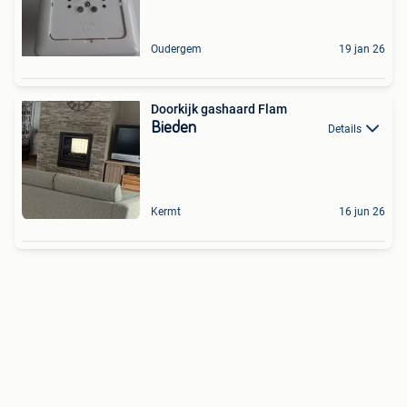
Oudergem
19 jan 26
Doorkijk gashaard Flam
Bieden
Details
Kermt
16 jun 26