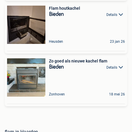
Flam houtkachel
Bieden
Details
Heusden
23 jan 26
Zo goed als nieuwe kachel flam
Bieden
Details
Zonhoven
18 mei 26
flam in Haarden