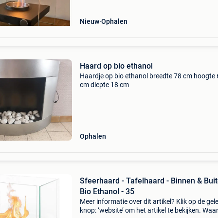
Nieuw
Ophalen
Haard op bio ethanol
Haardje op bio ethanol breedte 78 cm hoogte
cm diepte 18 cm
Ophalen
Sfeerhaard - Tafelhaard - Binnen & Buit
Bio Ethanol - 35
Meer informatie over dit artikel? Klik op de gel
knop: ‘website’ om het artikel te bekijken. Wa