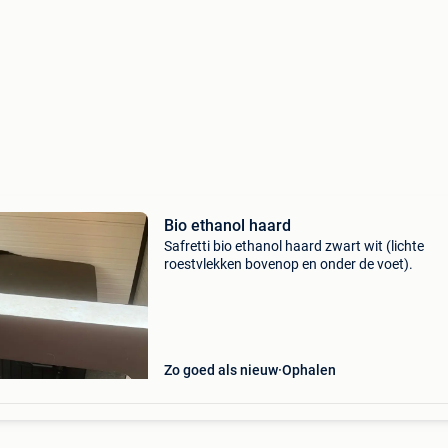
Bio ethanol haard
Safretti bio ethanol haard zwart wit (lichte
roestvlekken bovenop en onder de voet).
Zo goed als nieuw
Ophalen