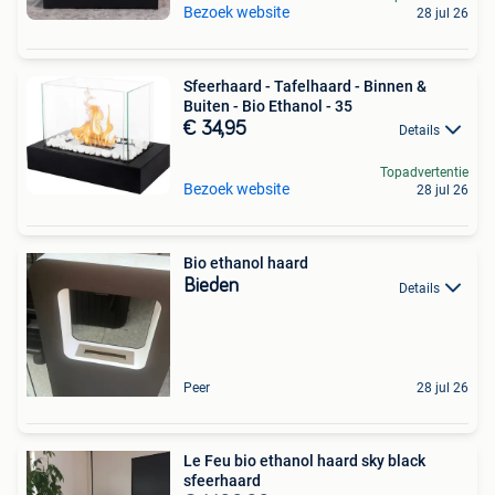
Bezoek website
28 jul 26
Sfeerhaard - Tafelhaard - Binnen &
Buiten - Bio Ethanol - 35
€ 34,95
Details
Topadvertentie
Bezoek website
28 jul 26
Bio ethanol haard
Bieden
Details
Peer
28 jul 26
Le Feu bio ethanol haard sky black
sfeerhaard