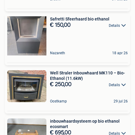
Safretti Sfeerhaard bio ethanol
€ 150,00
Details
Nazareth
18 apr 26
Well Straler Inbouwhaard MK110 – Bio-
Ethanol (11.6kW)
€ 250,00
Details
Oostkamp
29 jul 26
inbouwhaardsysteem op bio ethanol
ecosmart
€ 695,00
Details