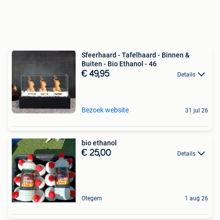
Sfeerhaard - Tafelhaard - Binnen &
Buiten - Bio Ethanol - 46
€ 49,95
Details
Bezoek website
31 jul 26
bio ethanol
€ 25,00
Details
Otegem
1 aug 26