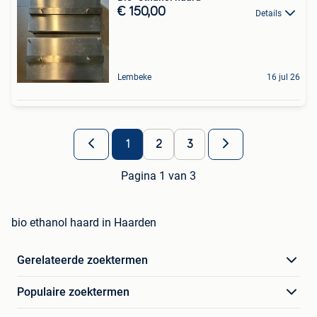
€ 150,00
Details
Lembeke
16 jul 26
1
2
3
Pagina 1 van 3
bio ethanol haard in Haarden
Gerelateerde zoektermen
Populaire zoektermen