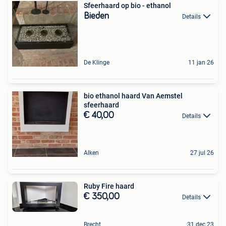
Sfeerhaard op bio - ethanol
Bieden
Details
De Klinge
11 jan 26
bio ethanol haard Van Aemstel
sfeerhaard
€ 40,00
Details
Alken
27 jul 26
Ruby Fire haard
€ 350,00
Details
Brecht
31 dec 23