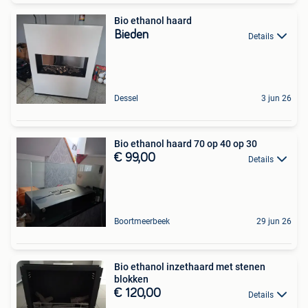
Bio ethanol haard
Bieden
Details
Dessel
3 jun 26
Bio ethanol haard 70 op 40 op 30
€ 99,00
Details
Boortmeerbeek
29 jun 26
Bio ethanol inzethaard met stenen
blokken
€ 120,00
Details