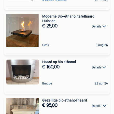
Moderne Bio-ethanol tafelhaard
Huisson
€ 25,00
Details
Genk
3 aug 26
Haard op bio ethanol
€ 150,00
Details
Brugge
22 apr 26
Gezellige bio ethanol haard
€ 95,00
Details