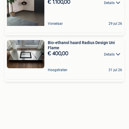
€ 1.100,00
Details
Vorselaar
29 jul 26
Bio-ethanol haard Radius Design Uni
Flame
€ 400,00
Details
Hoogstraten
31 jul 26