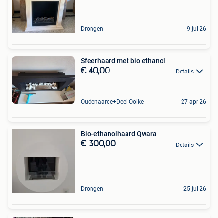
Drongen
9 jul 26
Sfeerhaard met bio ethanol
€ 40,00
Details
Oudenaarde+Deel Ooike
27 apr 26
Bio-ethanolhaard Qwara
€ 300,00
Details
Drongen
25 jul 26