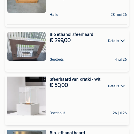
Halle
28 mei 26
Bio ethanol sfeerhaard
€ 299,00
Details
Geetbets
4 jul 26
Sfeerhaard van Kratki - Wit
€ 50,00
Details
Boechout
26 jul 26
Bio- ethanol haard