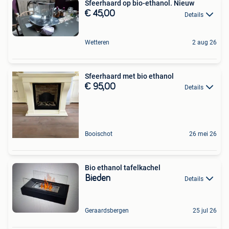
Sfeerhaard op bio-ethanol. Nieuw
€ 45,00
Details
Wetteren
2 aug 26
Sfeerhaard met bio ethanol
€ 95,00
Details
Booischot
26 mei 26
Bio ethanol tafelkachel
Bieden
Details
Geraardsbergen
25 jul 26