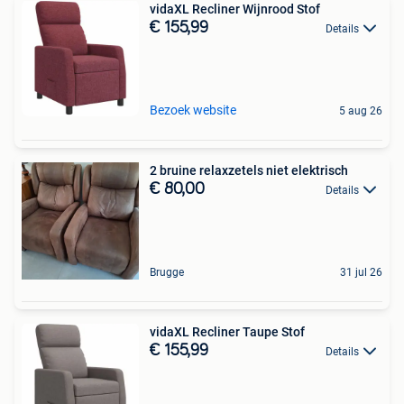
vidaXL Recliner Wijnrood Stof
€ 155,99
Details
Bezoek website
5 aug 26
2 bruine relaxzetels niet elektrisch
€ 80,00
Details
Brugge
31 jul 26
vidaXL Recliner Taupe Stof
€ 155,99
Details