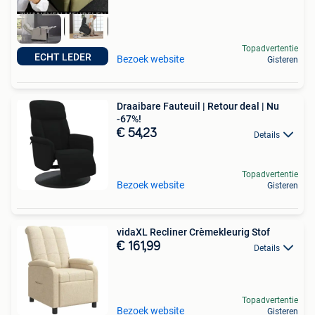
Topadvertentie
ECHT LEDER
Bezoek website
Gisteren
Draaibare Fauteuil | Retour deal | Nu
-67%!
€ 54,23
Details
Topadvertentie
Bezoek website
Gisteren
vidaXL Recliner Crèmekleurig Stof
€ 161,99
Details
Topadvertentie
Bezoek website
Gisteren