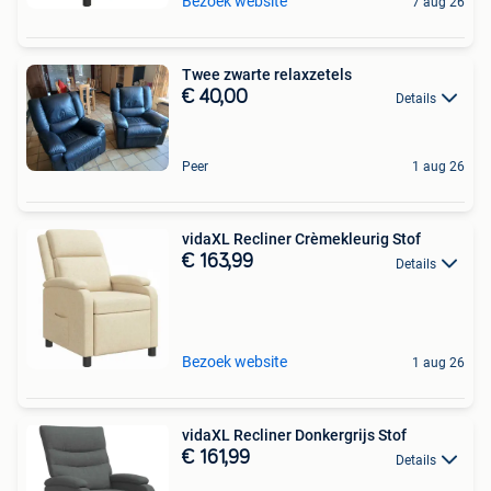
Bezoek website
7 aug 26
Twee zwarte relaxzetels
€ 40,00
Details
Peer
1 aug 26
vidaXL Recliner Crèmekleurig Stof
€ 163,99
Details
Bezoek website
1 aug 26
vidaXL Recliner Donkergrijs Stof
€ 161,99
Details