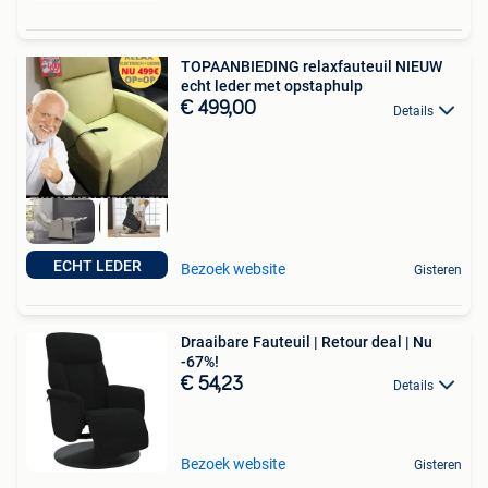
TOPAANBIEDING relaxfauteuil NIEUW
echt leder met opstaphulp
€ 499,00
Details
ECHT LEDER
Bezoek website
Gisteren
Draaibare Fauteuil | Retour deal | Nu
-67%!
€ 54,23
Details
Bezoek website
Gisteren