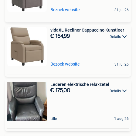
Bezoek website
31 jul 26
vidaXL Recliner Cappuccino Kunstleer
€ 164,99
Details
Bezoek website
31 jul 26
Lederen elektrische relaxzetel
€ 175,00
Details
Lille
1 aug 26