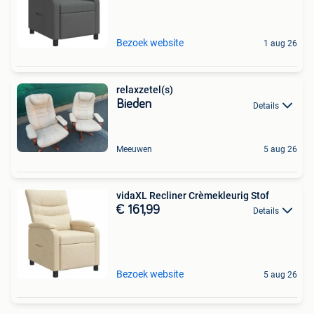
Bezoek website
1 aug 26
relaxzetel(s)
Bieden
Details
Meeuwen
5 aug 26
vidaXL Recliner Crèmekleurig Stof
€ 161,99
Details
Bezoek website
5 aug 26