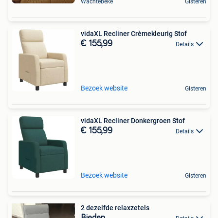
Wachtebeke
Gisteren
vidaXL Recliner Crèmekleurig Stof
€ 155,99
Details
Bezoek website
Gisteren
vidaXL Recliner Donkergroen Stof
€ 155,99
Details
Bezoek website
Gisteren
2 dezelfde relaxzetels
Bieden