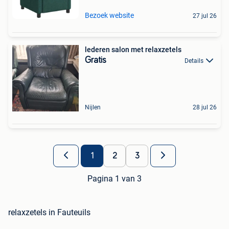
Bezoek website
27 jul 26
lederen salon met relaxzetels
Gratis
Details
Nijlen
28 jul 26
1
2
3
Pagina 1 van 3
relaxzetels in Fauteuils