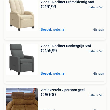
vidaXL Recliner Crèmekleurig Stof
€ 161,99
Details
Bezoek website
Gisteren
vidaXL Recliner Donkergrijs Stof
€ 155,99
Details
Bezoek website
Gisteren
2 relaxzetels 2 persoon geel
€ 80,00
Details