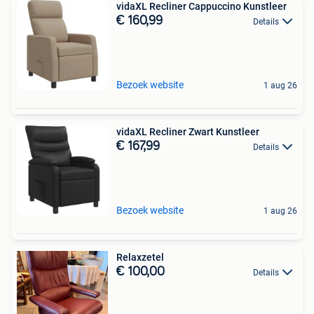
vidaXL Recliner Cappuccino Kunstleer
€ 160,99
Details
Bezoek website
1 aug 26
vidaXL Recliner Zwart Kunstleer
€ 167,99
Details
Bezoek website
1 aug 26
Relaxzetel
€ 100,00
Details