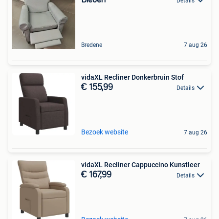
Details
Bredene
7 aug 26
vidaXL Recliner Donkerbruin Stof
€ 155,99
Details
Bezoek website
7 aug 26
vidaXL Recliner Cappuccino Kunstleer
€ 167,99
Details