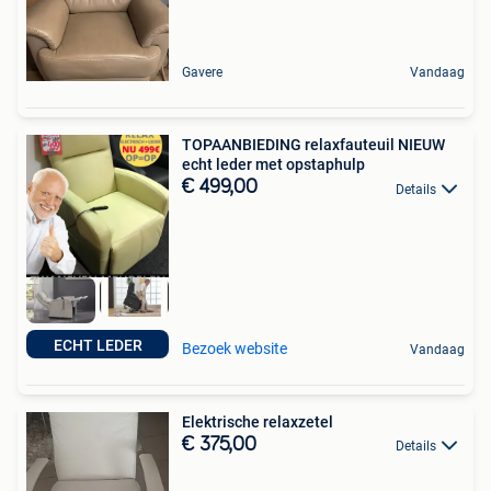
Gavere
Vandaag
TOPAANBIEDING relaxfauteuil NIEUW
echt leder met opstaphulp
€ 499,00
Details
ECHT LEDER
Bezoek website
Vandaag
Elektrische relaxzetel
€ 375,00
Details