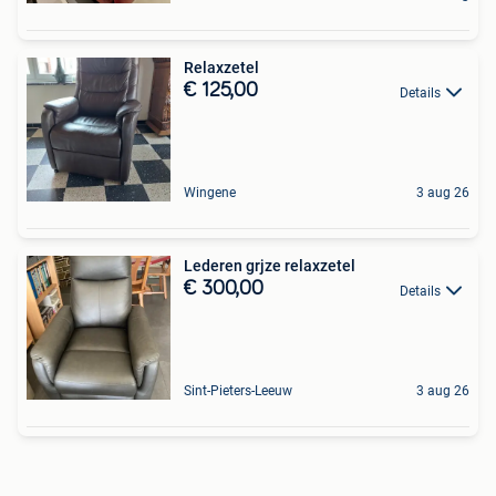
Relaxzetel
€ 125,00
Details
Wingene
3 aug 26
Lederen grjze relaxzetel
€ 300,00
Details
Sint-Pieters-Leeuw
3 aug 26