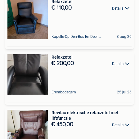
Relaxzetel
€ 110,00
Details
Kapelle-Op-Den-Bos En Deel Van Zemst
3 aug 26
Relaxzetel
€ 200,00
Details
Erembodegem
25 jul 26
Revilax elektrische relaxzetel met
liftfunctie
€ 450,00
Details