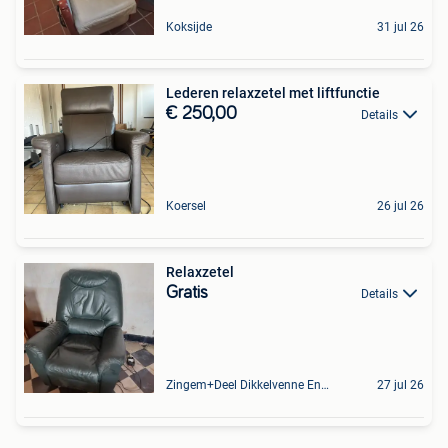
Koksijde
31 jul 26
Lederen relaxzetel met liftfunctie
€ 250,00
Details
Koersel
26 jul 26
Relaxzetel
Gratis
Details
Zingem+Deel Dikkelvenne En Nederzwalm-Hermelgem
27 jul 26