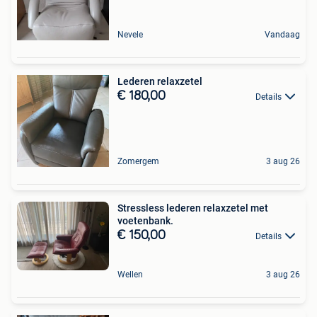
Nevele
Vandaag
Lederen relaxzetel
€ 180,00
Details
Zomergem
3 aug 26
Stressless lederen relaxzetel met
voetenbank.
€ 150,00
Details
Wellen
3 aug 26