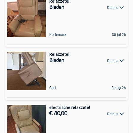
Relaxzetel.
Bieden
Details
Kortemark
30 jul 26
Relaxzetel
Bieden
Details
Geel
3 aug 26
electrische relaxzetel
€ 80,00
Details