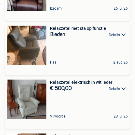
Izegem
26 jul 26
Relaxzetel met sta op functie
Bieden
Details
Paal
2 aug 26
Relaxzetel elektrisch in wit leder
€ 500,00
Details
Vilvoorde
28 jul 26