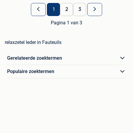
1
2
3
Pagina 1 van 3
relaxzetel leder in Fauteuils
Gerelateerde zoektermen
Populaire zoektermen