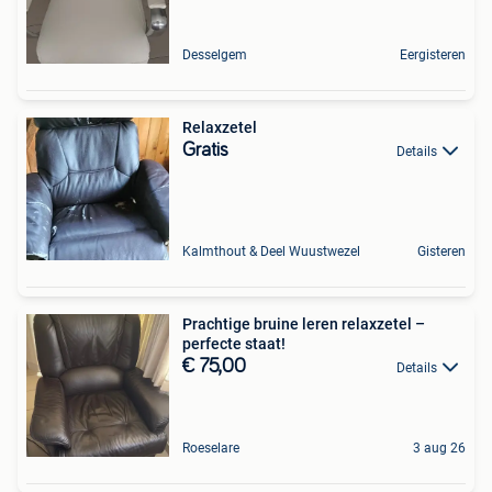
Desselgem
Eergisteren
Relaxzetel
Gratis
Details
Kalmthout & Deel Wuustwezel
Gisteren
Prachtige bruine leren relaxzetel –
perfecte staat!
€ 75,00
Details
Roeselare
3 aug 26