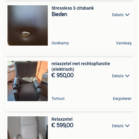
Stressless 3-zitsbank
Bieden
Details
Oostkamp
Vandaag
relaxzetel met rechtopfunctie
(elektrisch)
€ 950,00
Details
Torhout
Eergisteren
Relaxzetel
€ 599,00
Details