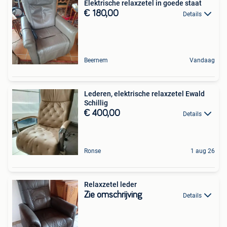
Elektrische relaxzetel in goede staat
€ 180,00
Details
Beernem
Vandaag
Lederen, elektrische relaxzetel Ewald
Schillig
€ 400,00
Details
Ronse
1 aug 26
Relaxzetel leder
Zie omschrijving
Details