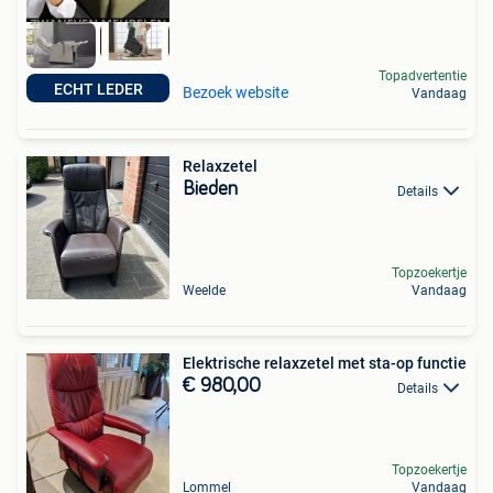
Topadvertentie
ECHT LEDER
Bezoek website
Vandaag
Relaxzetel
Bieden
Details
Topzoekertje
Weelde
Vandaag
Elektrische relaxzetel met sta-op functie
€ 980,00
Details
Topzoekertje
Lommel
Vandaag