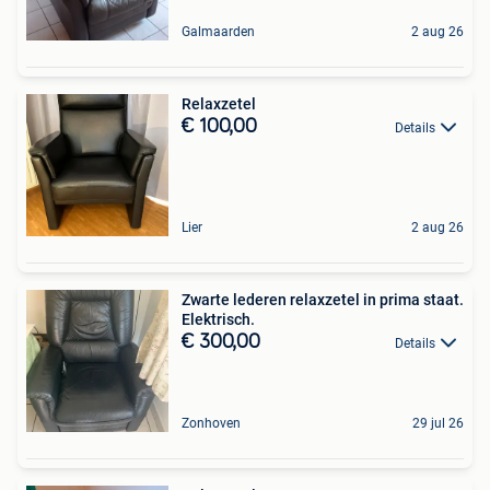
Galmaarden
2 aug 26
Relaxzetel
€ 100,00
Details
Lier
2 aug 26
Zwarte lederen relaxzetel in prima staat.
Elektrisch.
€ 300,00
Details
Zonhoven
29 jul 26