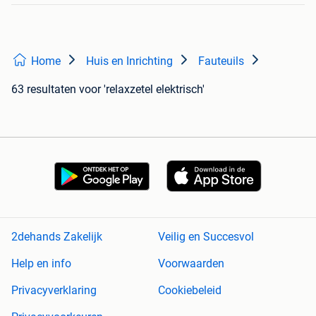
Home
Huis en Inrichting
Fauteuils
63 resultaten
voor 'relaxzetel elektrisch'
2dehands Zakelijk
Veilig en Succesvol
Help en info
Voorwaarden
Privacyverklaring
Cookiebeleid