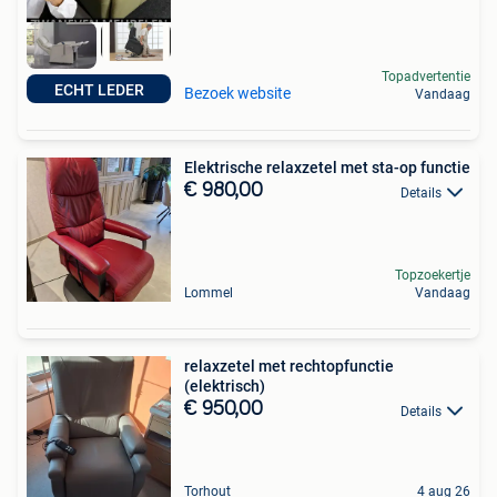
Topadvertentie
ECHT LEDER
Bezoek website
Vandaag
Elektrische relaxzetel met sta-op functie
€ 980,00
Details
Topzoekertje
Lommel
Vandaag
relaxzetel met rechtopfunctie
(elektrisch)
€ 950,00
Details
Torhout
4 aug 26