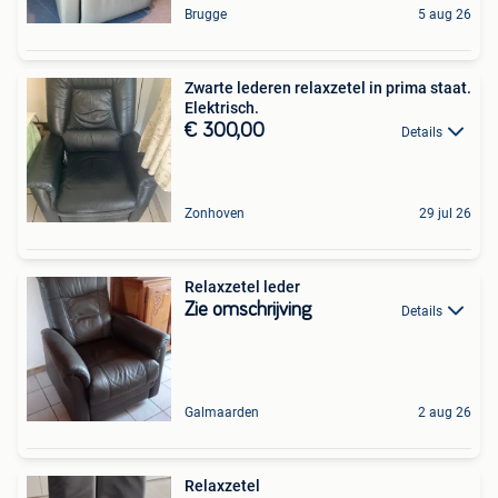
Brugge
5 aug 26
Zwarte lederen relaxzetel in prima staat.
Elektrisch.
€ 300,00
Details
Zonhoven
29 jul 26
Relaxzetel leder
Zie omschrijving
Details
Galmaarden
2 aug 26
Relaxzetel