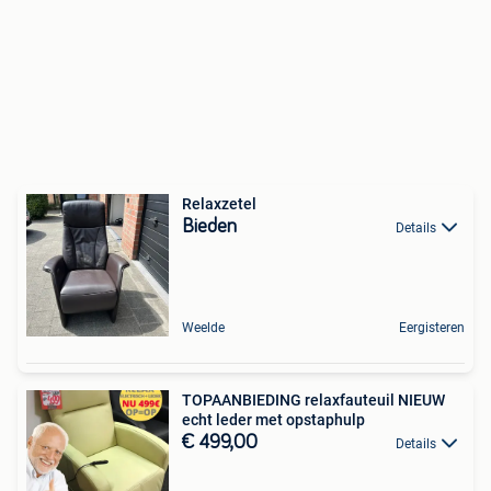
Relaxzetel
Bieden
Details
Weelde
Eergisteren
TOPAANBIEDING relaxfauteuil NIEUW
echt leder met opstaphulp
€ 499,00
Details