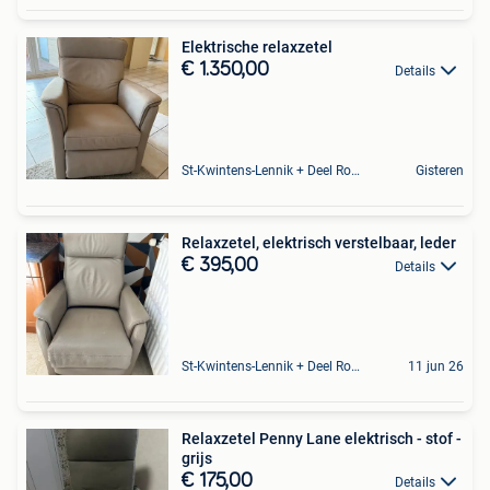
Elektrische relaxzetel
€ 1.350,00
Details
St-Kwintens-Lennik + Deel Roosdaal
Gisteren
Relaxzetel, elektrisch verstelbaar, leder
€ 395,00
Details
St-Kwintens-Lennik + Deel Roosdaal
11 jun 26
Relaxzetel Penny Lane elektrisch - stof -
grijs
€ 175,00
Details