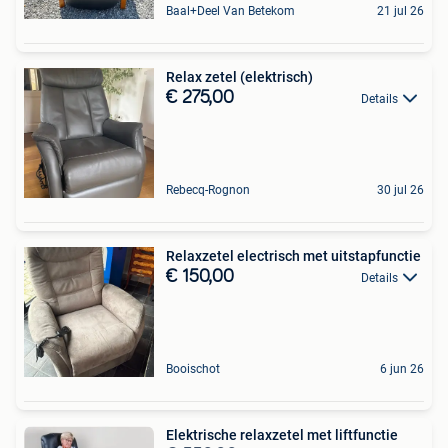
Baal+Deel Van Betekom
21 jul 26
Relax zetel (elektrisch)
€ 275,00
Details
Rebecq-Rognon
30 jul 26
Relaxzetel electrisch met uitstapfunctie
€ 150,00
Details
Booischot
6 jun 26
Elektrische relaxzetel met liftfunctie