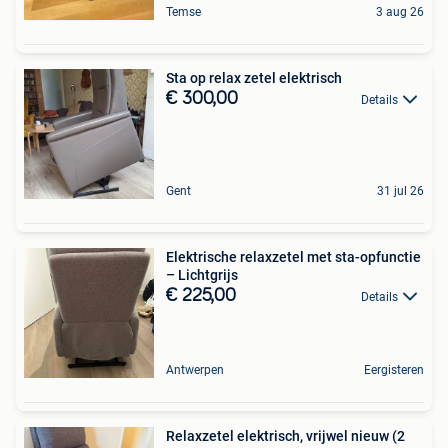
Temse
3 aug 26
Sta op relax zetel elektrisch
€ 300,00
Details
Gent
31 jul 26
Elektrische relaxzetel met sta-opfunctie
– Lichtgrijs
€ 225,00
Details
Antwerpen
Eergisteren
Relaxzetel elektrisch, vrijwel nieuw (2