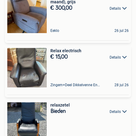
maand), grijs
€ 300,00
Details
Eeklo
26 jul 26
Relax electrisch
€ 15,00
Details
Zingem+Deel Dikkelvenne En Nederzwalm-Hermelgem
28 jul 26
relaxzetel
Bieden
Details