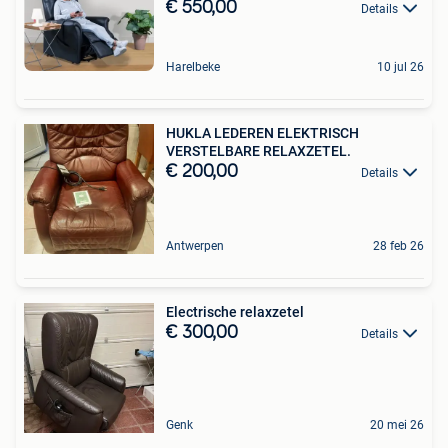
€ 550,00
Details
Harelbeke
10 jul 26
HUKLA LEDEREN ELEKTRISCH
VERSTELBARE RELAXZETEL.
€ 200,00
Details
Antwerpen
28 feb 26
Electrische relaxzetel
€ 300,00
Details
Genk
20 mei 26