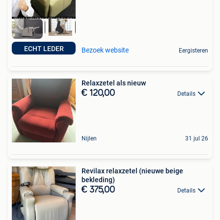
ECHT LEDER
Bezoek website
Eergisteren
Relaxzetel als nieuw
€ 120,00
Details
Nijlen
31 jul 26
Revilax relaxzetel (nieuwe beige
bekleding)
€ 375,00
Details