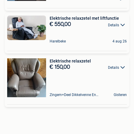
Elektrische relaxzetel met liftfunctie
€ 550,00
Details
Harelbeke
4 aug 26
Elektrische relaxzetel
€ 150,00
Details
Zingem+Deel Dikkelvenne En Nederzwalm-Hermelgem
Gisteren