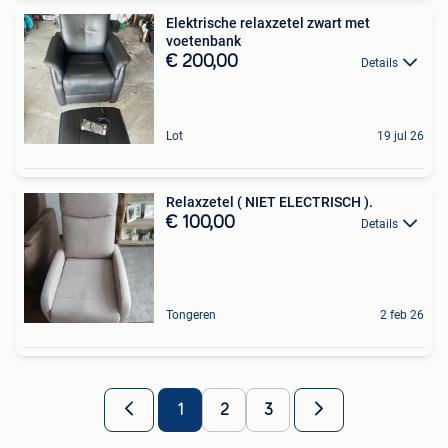
Elektrische relaxzetel zwart met
voetenbank
€ 200,00
Details
Lot
19 jul 26
Relaxzetel ( NIET ELECTRISCH ).
€ 100,00
Details
Tongeren
2 feb 26
1
2
3