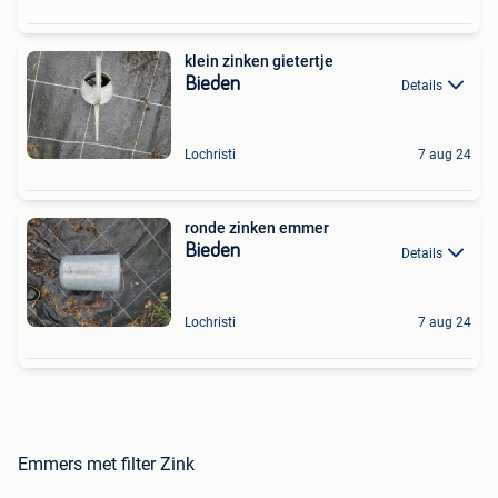
klein zinken gietertje
Bieden
Details
Lochristi
7 aug 24
ronde zinken emmer
Bieden
Details
Lochristi
7 aug 24
Emmers met filter Zink