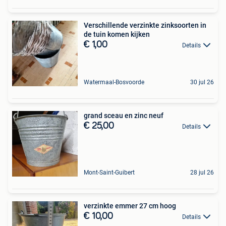
Verschillende verzinkte zinksoorten in
de tuin komen kijken
€ 1,00
Details
Watermaal-Bosvoorde
30 jul 26
grand sceau en zinc neuf
€ 25,00
Details
Mont-Saint-Guibert
28 jul 26
verzinkte emmer 27 cm hoog
€ 10,00
Details