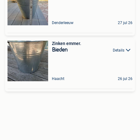
Denderleeuw
27 jul 26
Zinken emmer.
Bieden
Details
Haacht
26 jul 26