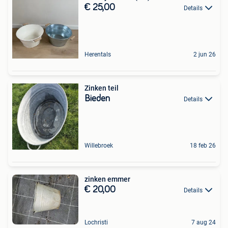
€ 25,00
Details
Herentals
2 jun 26
Zinken teil
Bieden
Details
Willebroek
18 feb 26
zinken emmer
€ 20,00
Details
Lochristi
7 aug 24