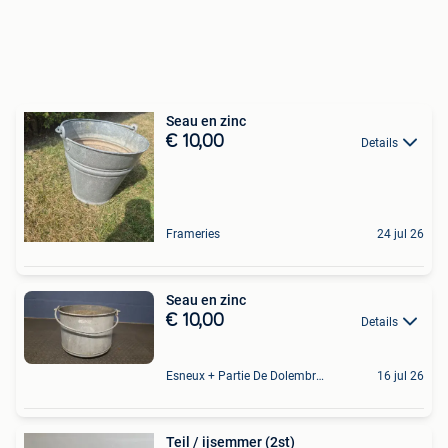
Seau en zinc
€ 10,00
Details
Frameries
24 jul 26
Seau en zinc
€ 10,00
Details
Esneux + Partie De Dolembreux
16 jul 26
Teil / ijsemmer (2st)