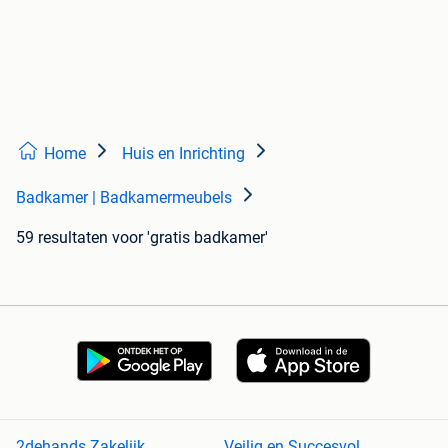
Home
Huis en Inrichting
Badkamer | Badkamermeubels
59 resultaten
voor 'gratis badkamer'
2dehands Zakelijk
Veilig en Succesvol