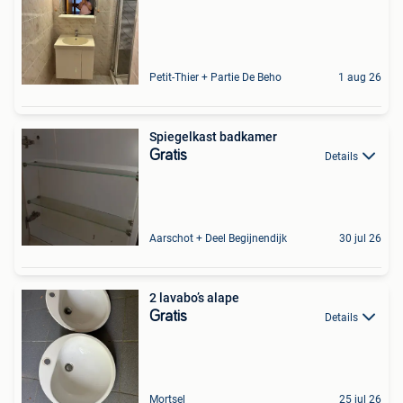
Petit-Thier + Partie De Beho
1 aug 26
Spiegelkast badkamer
Gratis
Details
Aarschot + Deel Begijnendijk
30 jul 26
2 lavabo’s alape
Gratis
Details
Mortsel
25 jul 26