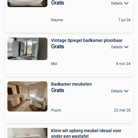
Gratis
Details
Deurne
7 jul 26
Vintage Spiegel badkamer plooibaar
Gratis
Details
Mol
8 nov 24
Badkamer meubelen
Gratis
Details
Puurs
22 mei 26
Klein wit opberg meubel ideaal voor
onder een wastafel