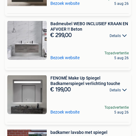
Bezoek website
5 aug 26
Badmeubel WEBO INCLUSIEF KRAAN EN
AFVOER !! Beton
€ 299,00
Details
Topadvertentie
Bezoek website
5 aug 26
FENOMÉ Make Up Spiegel
Badkamerspiegel verlichting touche
€ 199,00
Details
Topadvertentie
Bezoek website
5 aug 26
badkamer lavabo met spiegel