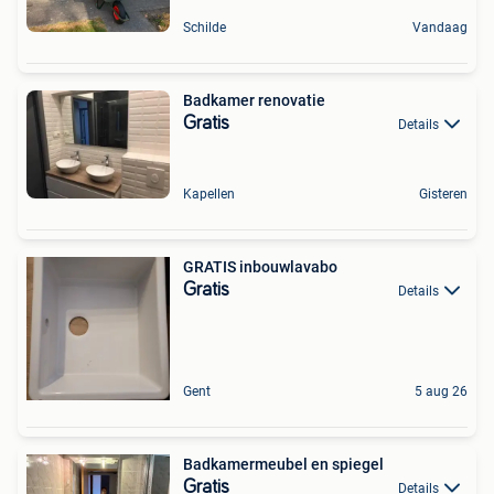
Schilde
Vandaag
Badkamer renovatie
Gratis
Details
Kapellen
Gisteren
GRATIS inbouwlavabo
Gratis
Details
Gent
5 aug 26
Badkamermeubel en spiegel
Gratis
Details