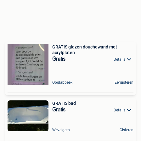
GRATIS glazen douchewand met
acrylplaten
Gratis
Details
Opglabbeek
Eergisteren
GRATIS bad
Gratis
Details
Wevelgem
Gisteren