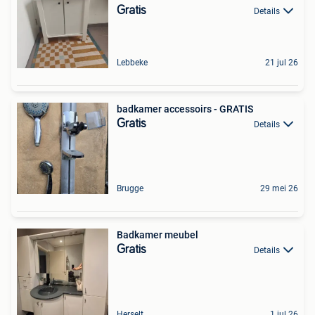
Gratis
Details
Lebbeke
21 jul 26
badkamer accessoirs - GRATIS
Gratis
Details
Brugge
29 mei 26
Badkamer meubel
Gratis
Details
Herselt
1 jul 26