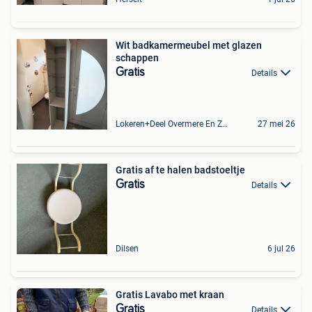
Wit badkamermeubel met glazen
schappen
Gratis
Details
Lokeren+Deel Overmere En Zele
27 mei 26
Gratis af te halen badstoeltje
Gratis
Details
Dilsen
6 jul 26
Gratis Lavabo met kraan
Gratis
Details