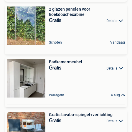
2 glazen panelen voor
hoekdouchecabine
Gratis
Details
Schoten
Vandaag
Badkamermeubel
Gratis
Details
Waregem
4 aug 26
Gratis lavabo+spiegel+verlichting
Gratis
Details