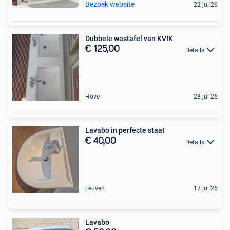
Bezoek website
22 jul 26
Dubbele wastafel van KVIK
€ 125,00
Details
Hove
28 jul 26
Lavabo in perfecte staat
€ 40,00
Details
Leuven
17 jul 26
Lavabo