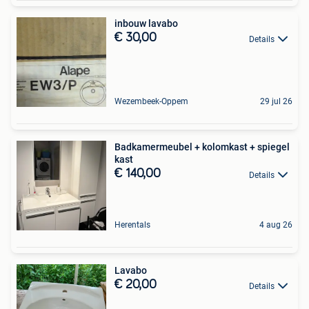
inbouw lavabo
€ 30,00
Details
Wezembeek-Oppem
29 jul 26
Badkamermeubel + kolomkast + spiegel
kast
€ 140,00
Details
Herentals
4 aug 26
Lavabo
€ 20,00
Details