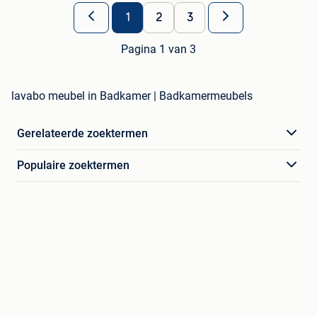
1
2
3
Pagina 1 van 3
lavabo meubel in Badkamer | Badkamermeubels
Gerelateerde zoektermen
Populaire zoektermen