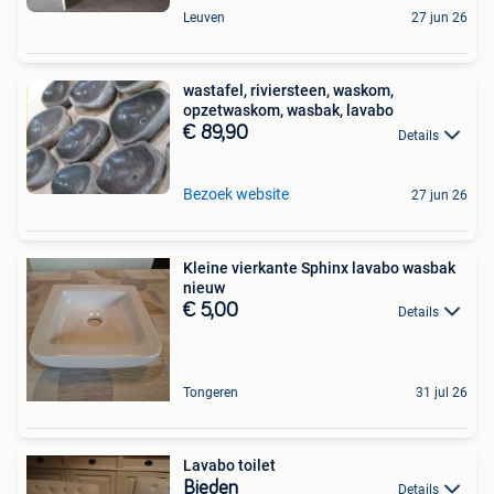
Leuven
27 jun 26
wastafel, riviersteen, waskom,
opzetwaskom, wasbak, lavabo
€ 89,90
Details
Bezoek website
27 jun 26
Kleine vierkante Sphinx lavabo wasbak
nieuw
€ 5,00
Details
Tongeren
31 jul 26
Lavabo toilet
Bieden
Details