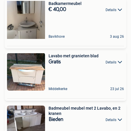
Badkamermeubel
€ 40,00
Details
Bavikhove
3 aug 26
Lavabo met granieten blad
Gratis
Details
Middelkerke
23 jul 26
Badmeubel meubel met 2 Lavabo, en 2
kranen
Bieden
Details