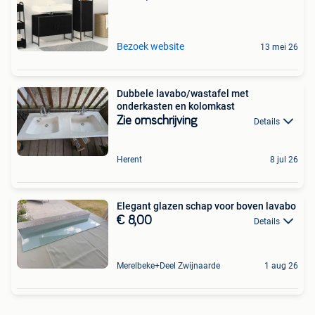
Bezoek website
13 mei 26
Dubbele lavabo/wastafel met
onderkasten en kolomkast
Zie omschrijving
Details
Herent
8 jul 26
Elegant glazen schap voor boven lavabo
€ 8,00
Details
Merelbeke+Deel Zwijnaarde
1 aug 26