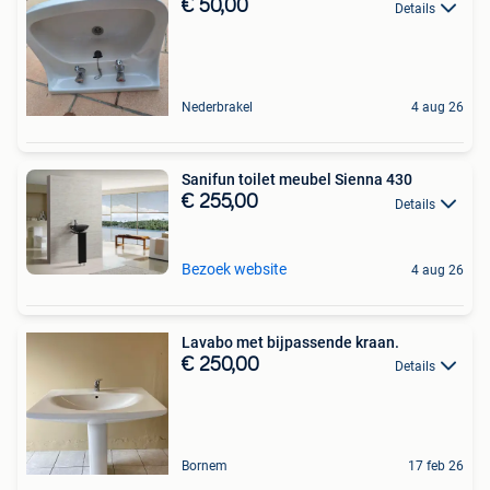
€ 50,00
Details
Nederbrakel
4 aug 26
Sanifun toilet meubel Sienna 430
€ 255,00
Details
Bezoek website
4 aug 26
Lavabo met bijpassende kraan.
€ 250,00
Details
Bornem
17 feb 26