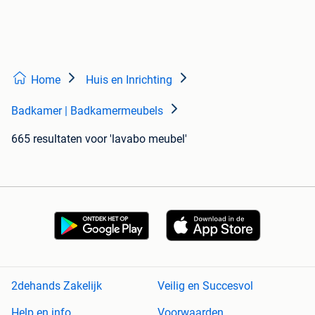
Home
Huis en Inrichting
Badkamer | Badkamermeubels
665 resultaten
voor 'lavabo meubel'
2dehands Zakelijk
Veilig en Succesvol
Help en info
Voorwaarden