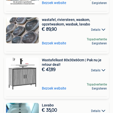
Bezoek website
Eergisteren
wastafel, riviersteen, waskom,
opzetwaskom, wasbak, lavabo
€ 89,90
Details
Topadvertentie
Bezoek website
Eergisteren
Wastafelkast 80x30x60cm | Pak nu je
retour deal!
€ 47,89
Details
Topadvertentie
Bezoek website
Eergisteren
Lavabo
€ 35,00
Details