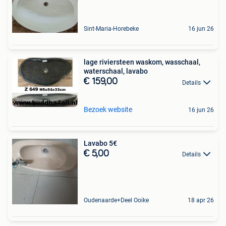
Sint-Maria-Horebeke
16 jun 26
lage riviersteen waskom, wasschaal,
waterschaal, lavabo
€ 159,00
Details
Bezoek website
16 jun 26
Lavabo 5€
€ 5,00
Details
Oudenaarde+Deel Ooike
18 apr 26