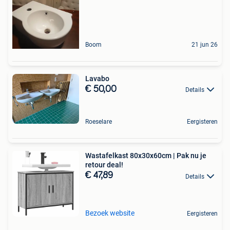
Boom
21 jun 26
Lavabo
€ 50,00
Details
Roeselare
Eergisteren
Wastafelkast 80x30x60cm | Pak nu je
retour deal!
€ 47,89
Details
Bezoek website
Eergisteren