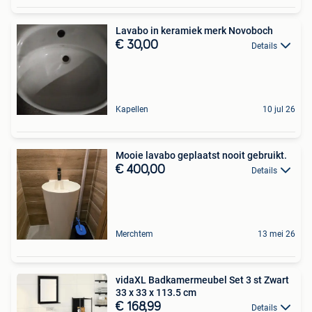
Lavabo in keramiek merk Novoboch
€ 30,00
Details
Kapellen
10 jul 26
Mooie lavabo geplaatst nooit gebruikt.
€ 400,00
Details
Merchtem
13 mei 26
vidaXL Badkamermeubel Set 3 st Zwart
33 x 33 x 113.5 cm
€ 168,99
Details