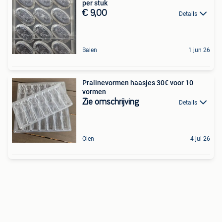
per stuk
€ 9,00
Details
Balen
1 jun 26
Pralinevormen haasjes 30€ voor 10
vormen
Zie omschrijving
Details
Olen
4 jul 26