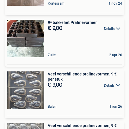
Kortessem
1 nov 24
9* bakkeliet Pralinevormen
€ 9,00
Details
Zulte
2 apr 26
Veel verschillende pralinevormen, 9 €
per stuk
€ 9,00
Details
Balen
1 jun 26
Veel verschillende pralinevormen, 9 €