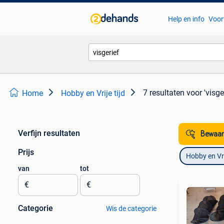
Help en info
Voor
7 resultaten
voor 'visge
Home
Hobby en Vrije tijd
Verfijn resultaten
Bewaar
Prijs
Hobby en Vrij
van
tot
€
€
Categorie
Wis de categorie