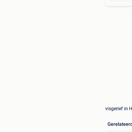
visgerief in 
Gerelateer