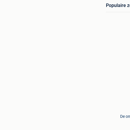
Populaire 
De on