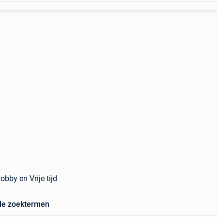
Hobby en Vrije tijd
de zoektermen