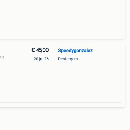
€ 45,00
Speedygonzalez
Kan
20 jul 26
Dentergem