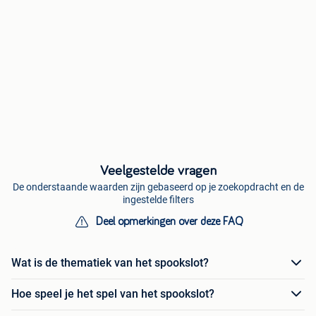
Veelgestelde vragen
De onderstaande waarden zijn gebaseerd op je zoekopdracht en de
ingestelde filters
Deel opmerkingen over deze FAQ
Wat is de thematiek van het spookslot?
Hoe speel je het spel van het spookslot?