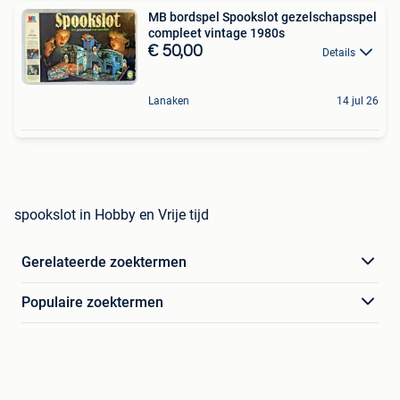
MB bordspel Spookslot gezelschapsspel
compleet vintage 1980s
€ 50,00
Details
Lanaken
14 jul 26
spookslot in Hobby en Vrije tijd
Gerelateerde zoektermen
Populaire zoektermen