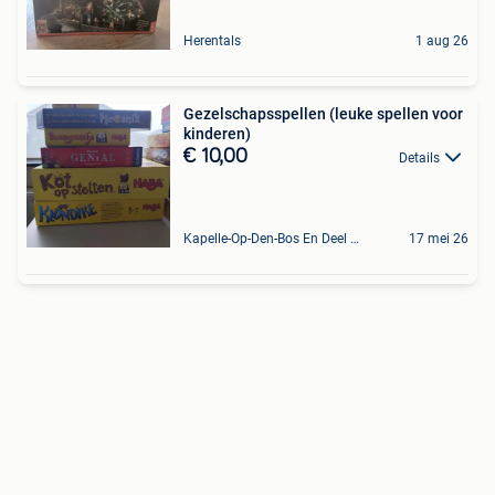
Herentals
1 aug 26
Gezelschapsspellen (leuke spellen voor
kinderen)
€ 10,00
Details
Kapelle-Op-Den-Bos En Deel Van Zemst
17 mei 26