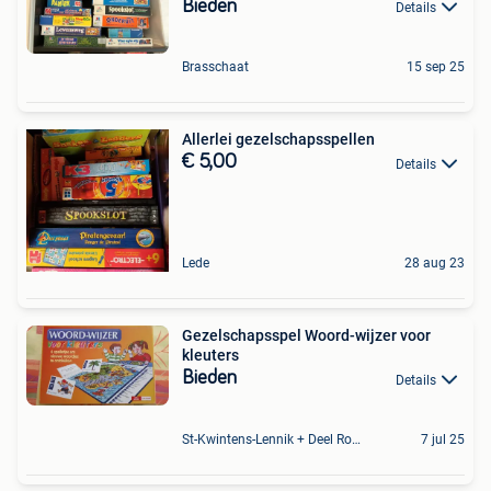
Bieden
Details
Brasschaat
15 sep 25
Allerlei gezelschapsspellen
€ 5,00
Details
Lede
28 aug 23
Gezelschapsspel Woord-wijzer voor
kleuters
Bieden
Details
St-Kwintens-Lennik + Deel Roosdaal
7 jul 25