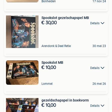
Bonheiden
17 nov 24
Spookslot gezelschapspel MB
€ 30,00
Details
Arendonk & Deel Retie
30 mei 23
Spookslot MB
€ 10,00
Details
Lommel
26 mei 26
gezeldschapspel in boekvorm
€ 10,00
Details