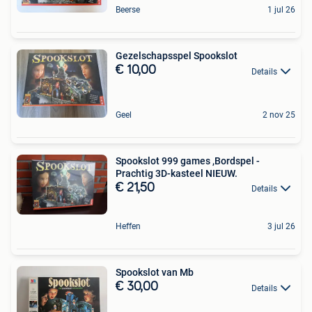
Beerse
1 jul 26
Gezelschapsspel Spookslot
€ 10,00
Details
Geel
2 nov 25
Spookslot 999 games ,Bordspel -
Prachtig 3D-kasteel NIEUW.
€ 21,50
Details
Heffen
3 jul 26
Spookslot van Mb
€ 30,00
Details