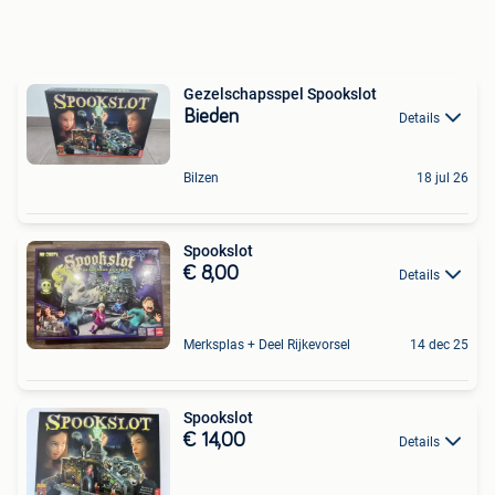
Gezelschapsspel Spookslot
Bieden
Details
Bilzen
18 jul 26
Spookslot
€ 8,00
Details
Merksplas + Deel Rijkevorsel
14 dec 25
Spookslot
€ 14,00
Details