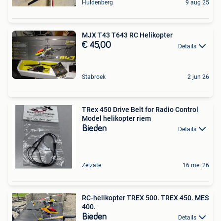
Huldenberg
9 aug 25
MJX T43 T643 RC Helikopter
€ 45,00
Details
Stabroek
2 jun 26
TRex 450 Drive Belt for Radio Control
Model helikopter riem
Bieden
Details
Zelzate
16 mei 26
RC-helikopter TREX 500. TREX 450. MES
400.
Bieden
Details