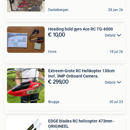
Destelbergen
28 jan 26
Heading hold gyro Ace RC TG-6000
€ 10,00
Details
Hove
18 jul 26
Extreem Grote RC Helikopter 130cm
Incl. 3MP Onboard Camera.
€ 299,00
Details
Brugge
30 jul 23
EDGE blades RC helicopter 473mm -
ORIGINEEL