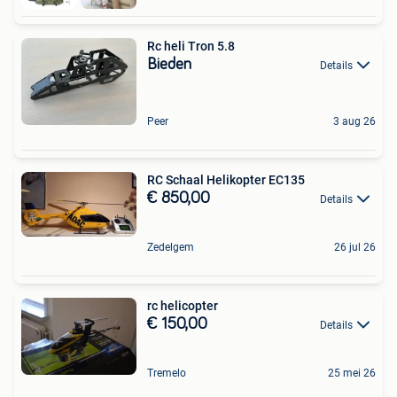
Rc heli Tron 5.8
Bieden
Details
Peer
3 aug 26
RC Schaal Helikopter EC135
€ 850,00
Details
Zedelgem
26 jul 26
rc helicopter
€ 150,00
Details
Tremelo
25 mei 26