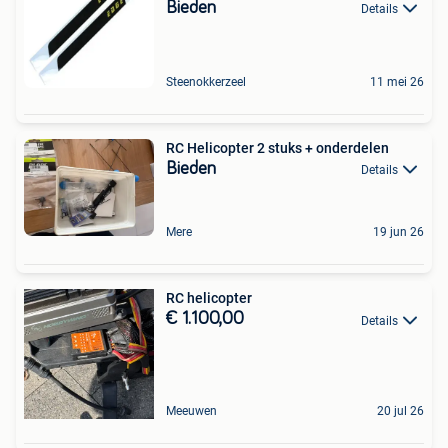
Bieden
Details
Steenokkerzeel
11 mei 26
RC Helicopter 2 stuks + onderdelen
Bieden
Details
Mere
19 jun 26
RC helicopter
€ 1.100,00
Details
Meeuwen
20 jul 26