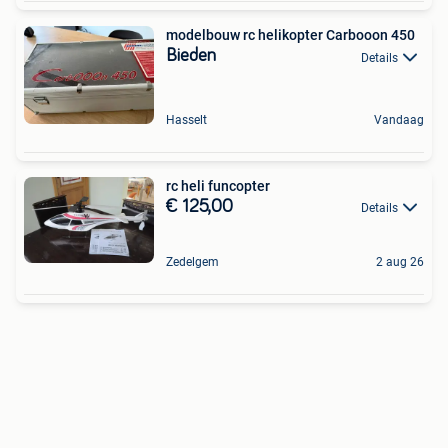
modelbouw rc helikopter Carbooon 450
Bieden
Details
Hasselt
Vandaag
rc heli funcopter
€ 125,00
Details
Zedelgem
2 aug 26