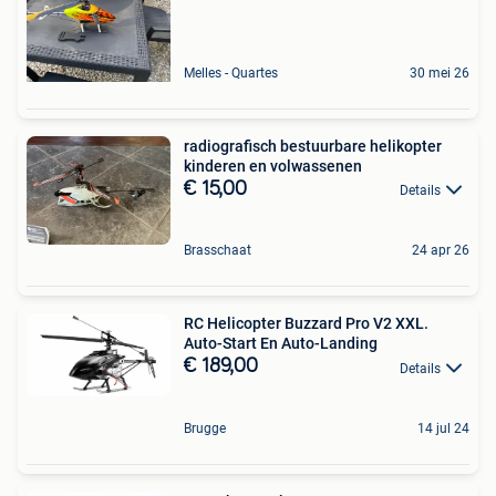
Melles - Quartes
30 mei 26
radiografisch bestuurbare helikopter
kinderen en volwassenen
€ 15,00
Details
Brasschaat
24 apr 26
RC Helicopter Buzzard Pro V2 XXL.
Auto-Start En Auto-Landing
€ 189,00
Details
Brugge
14 jul 24