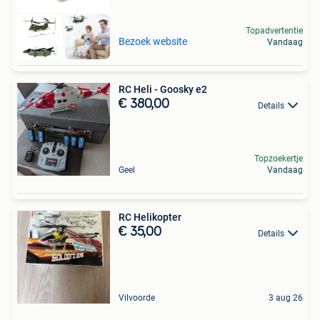
Topadvertentie
Bezoek website
Vandaag
RC Heli - Goosky e2
€ 380,00
Details
Topzoekertje
Geel
Vandaag
RC Helikopter
€ 35,00
Details
Vilvoorde
3 aug 26