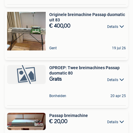
Originele breimachine Passap duomatic
uit 83
€ 400,00
Details
Gent
19 jul 26
OPROEP: Twee breimachines Passap
duomatic 80
Gratis
Details
Bonheiden
20 apr 25
Passap breimachine
€ 20,00
Details