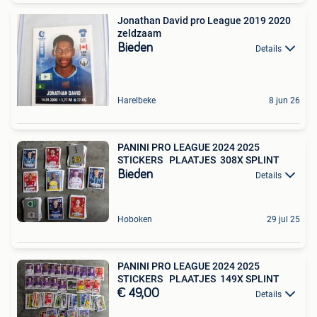
Jonathan David pro League 2019 2020
zeldzaam
Bieden
Details
Harelbeke
8 jun 26
PANINI PRO LEAGUE 2024 2025
STICKERS PLAATJES 308X SPLINT
Bieden
Details
Hoboken
29 jul 25
PANINI PRO LEAGUE 2024 2025
STICKERS PLAATJES 149X SPLINT
€ 49,00
Details