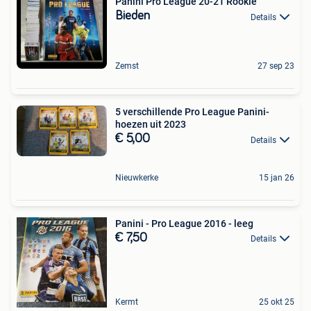
Panini Pro League 20-21 Rookie
Bieden
Details
Zemst
27 sep 23
5 verschillende Pro League Panini-
hoezen uit 2023
€ 5,00
Details
Nieuwkerke
15 jan 26
Panini - Pro League 2016 - leeg
€ 7,50
Details
Kermt
25 okt 25