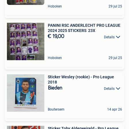
Hoboken
29 jul 25
PANINI RSC ANDERLECHT PRO LEAGUE
2024 2025 STICKERS 23X
€ 19,00
Details
Hoboken
29 jul 25
Sticker Wesley (rookie) - Pro League
2018
Bieden
Details
Boutersem
14 apr 26
Sticker Toby Alderweireld - Pro League