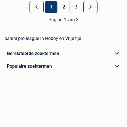
1
2
3
Pagina 1 van 3
panini pro league in Hobby en Vrije tijd
Gerelateerde zoektermen
Populaire zoektermen