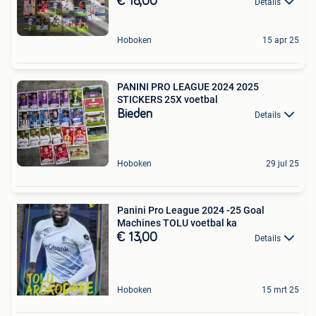
€ 18,00
Details
Hoboken
15 apr 25
PANINI PRO LEAGUE 2024 2025
STICKERS 25X voetbal
Bieden
Details
Hoboken
29 jul 25
Panini Pro League 2024 -25 Goal
Machines TOLU voetbal ka
€ 13,00
Details
Hoboken
15 mrt 25