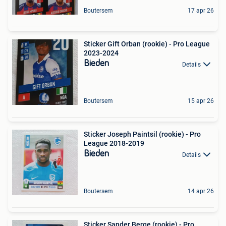
Boutersem
17 apr 26
Sticker Gift Orban (rookie) - Pro League
2023-2024
Bieden
Details
Boutersem
15 apr 26
Sticker Joseph Paintsil (rookie) - Pro
League 2018-2019
Bieden
Details
Boutersem
14 apr 26
Sticker Sander Berge (rookie) - Pro