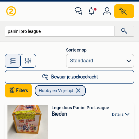
Hobby en Vrije tijd
Sorteer op
Alle afstanden…
Bewaar je zoekopdracht
Filters
Hobby en Vrije tijd
Lege doos Panini Pro League
Bieden
Details